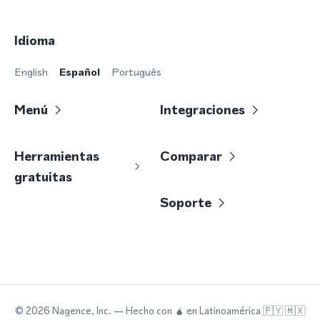
Idioma
English
Español
Português
Menú
Integraciones
Herramientas
Comparar
gratuitas
Soporte
©
2026
Nagence, Inc.
— Hecho con
🧉
en Latinoamérica 🇵🇾 🇲🇽