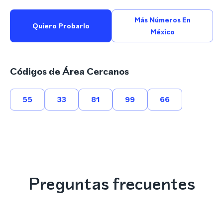
Más Números En
Quiero Probarlo
México
Códigos de Área Cercanos
55
33
81
99
66
Preguntas frecuentes