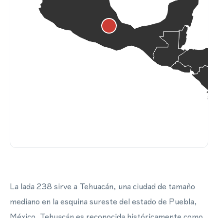
La lada 238 sirve a Tehuacán, una ciudad de tamaño
mediano en la esquina sureste del estado de Puebla,
México. Tehuacán es reconocida históricamente como