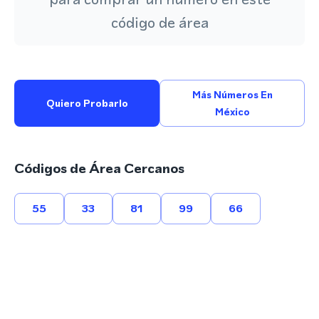
código de área
Más Números En
Quiero Probarlo
México
Códigos de Área Cercanos
55
33
81
99
66