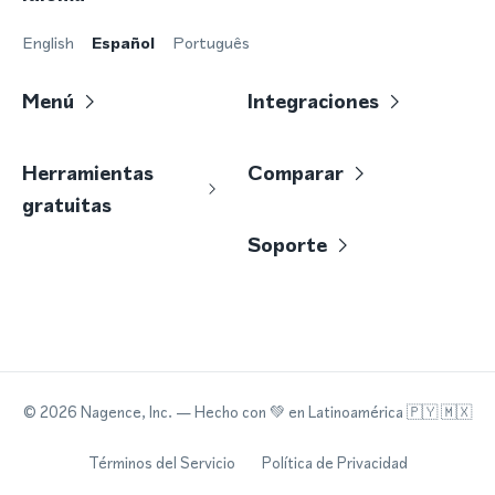
English
Español
Português
Menú
Integraciones
Herramientas
Comparar
gratuitas
Soporte
©
2026
Nagence, Inc.
— Hecho con
💚
en Latinoamérica 🇵🇾 🇲🇽
Términos del Servicio
Política de Privacidad