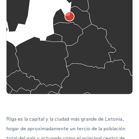
Riga es la capital y la ciudad más grande de Letonia,
hogar de aproximadamente un tercio de la población
total del país y actuando como el principal centro de