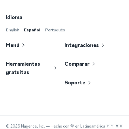
Idioma
English
Español
Português
Menú
Integraciones
Herramientas
Comparar
gratuitas
Soporte
©
2026
Nagence, Inc.
— Hecho con
💙
en Latinoamérica 🇵🇾 🇲🇽