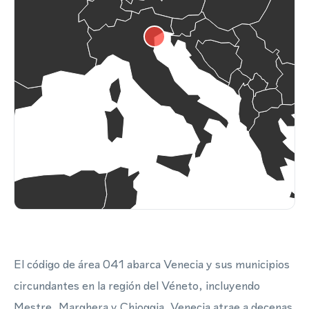
El código de área 041 abarca Venecia y sus municipios
circundantes en la región del Véneto, incluyendo
Mestre, Marghera y Chioggia. Venecia atrae a decenas