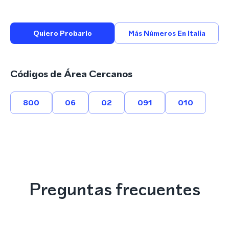
Quiero Probarlo
Más Números En Italia
Códigos de Área Cercanos
800
06
02
091
010
Preguntas frecuentes