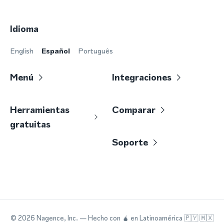
Idioma
English
Español
Português
Menú
Integraciones
Herramientas
Comparar
gratuitas
Soporte
©
2026
Nagence, Inc.
— Hecho con
🧉
en Latinoamérica 🇵🇾 🇲🇽