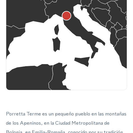
Porretta Terme es un pequeño pueblo en las montañas
de los Apeninos, en la Ciudad Metropolitana de
Bolonia, en Emilia-Romaña, conocido por su tradición