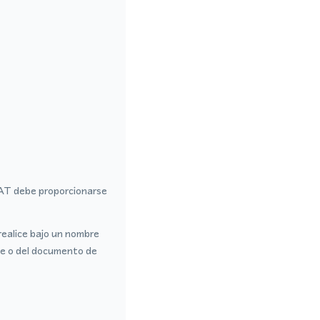
VAT debe proporcionarse
realice bajo un nombre
te o del documento de