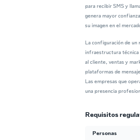
para recibir SMS y llama
genera mayor confianza.
su imagen en el mercado 
La configuración de un 
infraestructura técnica
al cliente, ventas y ma
plataformas de mensajer
Las empresas que opera
una presencia profesio
Requisitos regula
Personas