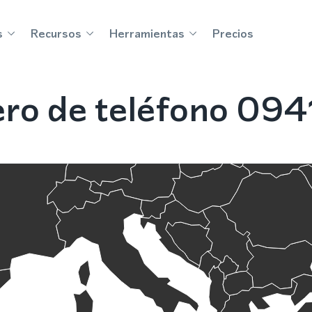
s
Recursos
Herramientas
Precios
o de teléfono 0941 e