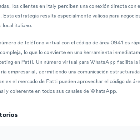
das, los clientes en Italy perciben una conexión directa con e
 Esta estrategia resulta especialmente valiosa para negocio
local italiano.
número de teléfono virtual con el código de área 0941 es ráp
 compleja, lo que lo convierte en una herramienta inmediatam
rketing en Patti. Un número virtual para WhatsApp facilita la 
ía empresarial, permitiendo una comunicación estructurada c
n en el mercado de Patti pueden aprovechar el código de á
nal y coherente en todos sus canales de WhatsApp.
torios