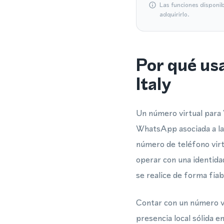
Las funciones disponi
adquirirlo.
Por qué us
Italy
Un número virtual para 
WhatsApp asociada a la 
número de teléfono virt
operar con una identidad
se realice de forma fiab
Contar con un número vi
presencia local sólida e