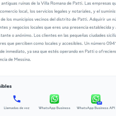
as antiguas ruinas de la Villa Romana de Patti. Las empresas 
comercio local, los servicios legales y notariales, y el sumini
de los municipios vecinos del distrito de Patti. Adquirir un 
ntes y negocios locales que eres una presencia establecida y 
tante o anónimo. Los clientes en las pequeñas ciudades sicili
ores que perciben como locales y accesibles. Un número 0941
 de inmediato, ya sea que estés operando en Patti o ofrecien
incia de Messina.
ibles
API
Llamadas de voz
WhatsApp Business
WhatsApp Business API