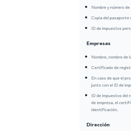
Nombre y número de 
Copia del pasaporte 
ID de impuestos per
Empresas
Nombre, nombre de l
Certificado de regis
En caso de que el pr
junto con el ID de i
ID de impuestos del r
de empresa, el certi
identificación.
Dirección