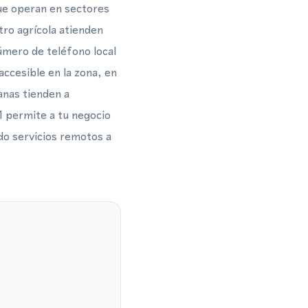
que operan en sectores
stro agrícola atienden
número de teléfono local
accesible en la zona, en
anas tienden a
 permite a tu negocio
do servicios remotos a