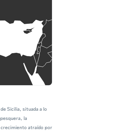
e Sicilia, situada a lo
 pesquera, la
n crecimiento atraído por