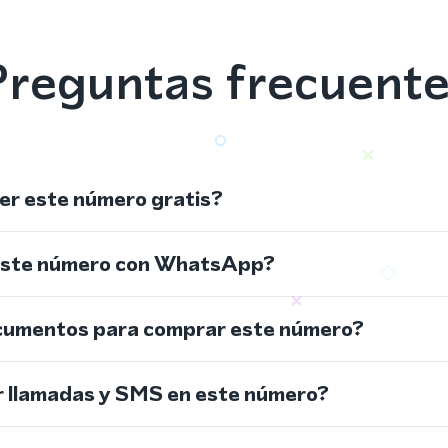
reguntas frecuent
r este número gratis?
este número con WhatsApp?
cumentos para comprar este número?
r llamadas y SMS en este número?