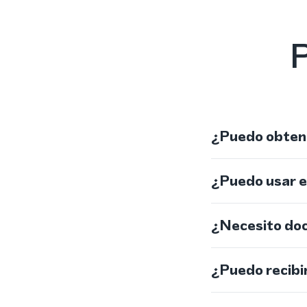
P
¿Puedo obtene
¿Puedo usar 
¿Necesito do
¿Puedo recibi