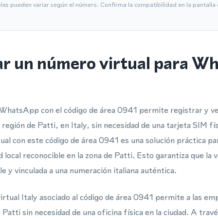
bles pueden variar según el número. Confirma la compatibilidad en la pantall
ar un número virtual para W
WhatsApp con el código de área 0941 permite registrar y ve
región de Patti, en Italy, sin necesidad de una tarjeta SIM fí
ual con este código de área 0941 es una solución práctica p
 local reconocible en la zona de Patti. Esto garantiza que la v
le y vinculada a una numeración italiana auténtica.
rtual Italy asociado al código de área 0941 permite a las e
n Patti sin necesidad de una oficina física en la ciudad. A tra