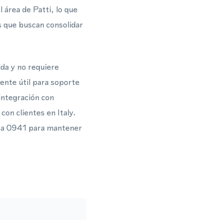
l área de Patti, lo que
s que buscan consolidar
ida y no requiere
ente útil para soporte
integración con
on clientes en Italy.
rea 0941 para mantener