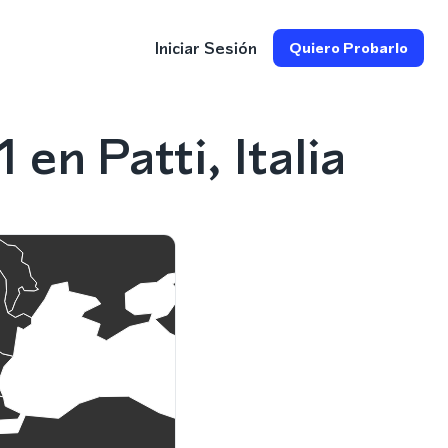
Iniciar Sesión
Quiero Probarlo
n Patti, Italia