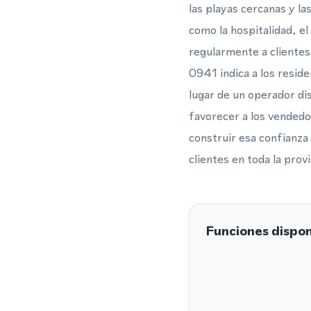
las playas cercanas y l
como la hospitalidad, el 
regularmente a clientes 
0941 indica a los reside
lugar de un operador dis
favorecer a los vended
construir esa confianza
clientes en toda la prov
Funciones dispon