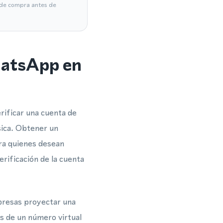
a de compra antes de
hatsApp en
rificar una cuenta de
sica. Obtener un
ara quienes desean
erificación de la cuenta
mpresas proyectar una
vés de un número virtual