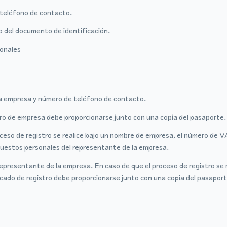
teléfono de contacto.
o del documento de identificación.
sonales
a empresa y número de teléfono de contacto.
tro de empresa debe proporcionarse junto con una copia del pasaporte.
oceso de registro se realice bajo un nombre de empresa, el número de 
mpuestos personales del representante de la empresa.
epresentante de la empresa. En caso de que el proceso de registro se 
ficado de registro debe proporcionarse junto con una copia del pasapor