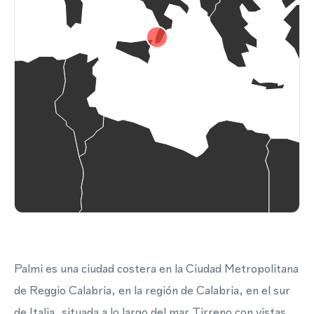
Palmi es una ciudad costera en la Ciudad Metropolitana
de Reggio Calabria, en la región de Calabria, en el sur
de Italia, situada a lo largo del mar Tirreno con vistas