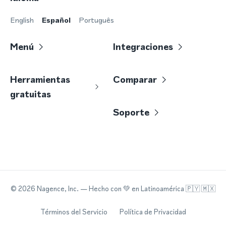
English
Español
Português
Menú
Integraciones
Herramientas
Comparar
gratuitas
Soporte
©
2026
Nagence, Inc.
— Hecho con
💚
en Latinoamérica 🇵🇾 🇲🇽
Términos del Servicio
Política de Privacidad