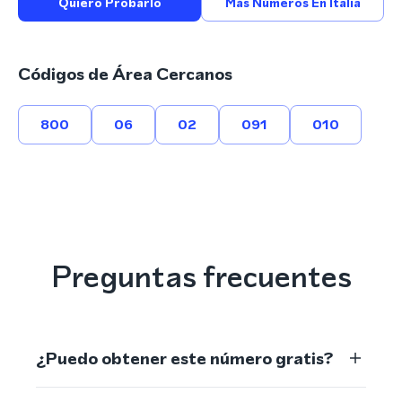
Quiero Probarlo
Más Números En Italia
Códigos de Área Cercanos
800
06
02
091
010
Preguntas frecuentes
¿Puedo obtener este número gratis?