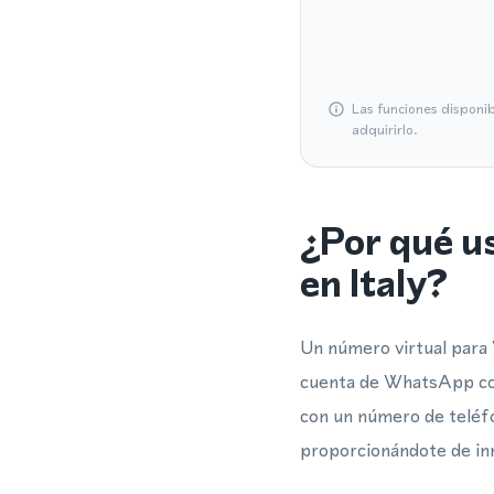
Las funciones disponi
adquirirlo.
¿Por qué u
en Italy?
Un número virtual para 
cuenta de WhatsApp con 
con un número de teléfo
proporcionándote de in