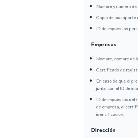
Nombre y número de 
Copia del pasaporte 
ID de impuestos per
Empresas
Nombre, nombre de l
Certificado de regis
En caso de que el pr
junto con el ID de i
ID de impuestos del r
de empresa, el certi
identificación.
Dirección