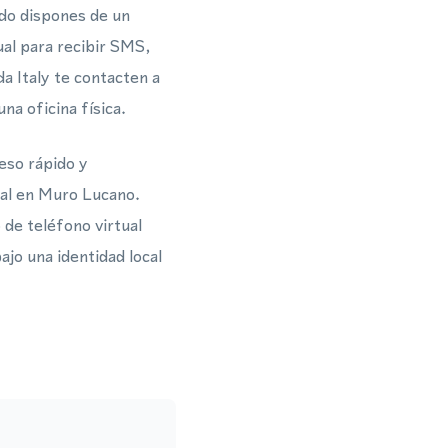
do dispones de un
ual para recibir SMS,
 Italy te contacten a
na oficina física.
eso rápido y
al en Muro Lucano.
 de teléfono virtual
ajo una identidad local