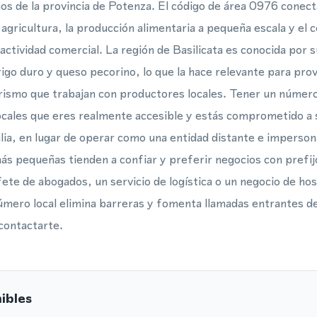
s de la provincia de Potenza. El código de área 0976 conect
a agricultura, la producción alimentaria a pequeña escala y el 
actividad comercial. La región de Basilicata es conocida por 
rigo duro y queso pecorino, lo que la hace relevante para pro
ismo que trabajan con productores locales. Tener un número
ocales que eres realmente accesible y estás comprometido a s
alia, en lugar de operar como una entidad distante e imperson
ás pequeñas tienden a confiar y preferir negocios con prefij
fete de abogados, un servicio de logística o un negocio de hosp
mero local elimina barreras y fomenta llamadas entrantes de
contactarte.
ibles