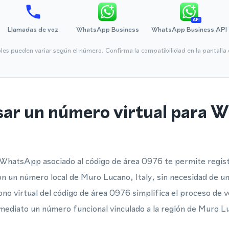
API
Llamadas de voz
WhatsApp Business
WhatsApp Business API
bles pueden variar según el número. Confirma la compatibilidad en la pantall
sar un número virtual para
WhatsApp asociado al código de área 0976 te permite registr
un número local de Muro Lucano, Italy, sin necesidad de un
no virtual del código de área 0976 simplifica el proceso de v
mediato un número funcional vinculado a la región de Muro L