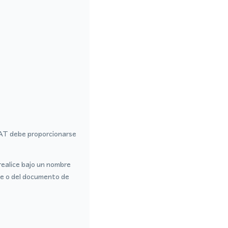
VAT debe proporcionarse
realice bajo un nombre
te o del documento de