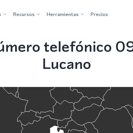
s
Recursos
Herramientas
Precios
úmero telefónico 0
Lucano