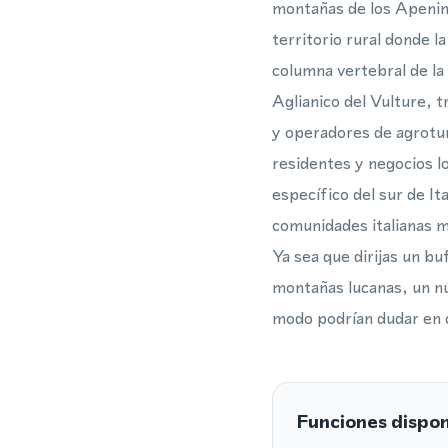
montañas de los Apenino
territorio rural donde l
columna vertebral de la 
Aglianico del Vulture, t
y operadores de agrotur
residentes y negocios l
específico del sur de It
comunidades italianas m
Ya sea que dirijas un bu
montañas lucanas, un nú
modo podrían dudar en 
Funciones dispon