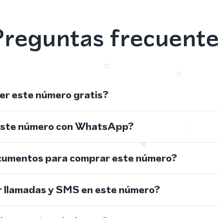
reguntas frecuent
r este número gratis?
este número con WhatsApp?
cumentos para comprar este número?
r llamadas y SMS en este número?