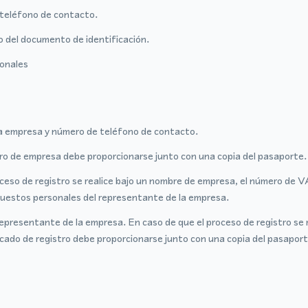
teléfono de contacto.
o del documento de identificación.
sonales
a empresa y número de teléfono de contacto.
tro de empresa debe proporcionarse junto con una copia del pasaporte.
oceso de registro se realice bajo un nombre de empresa, el número de 
mpuestos personales del representante de la empresa.
epresentante de la empresa. En caso de que el proceso de registro se 
ficado de registro debe proporcionarse junto con una copia del pasapor