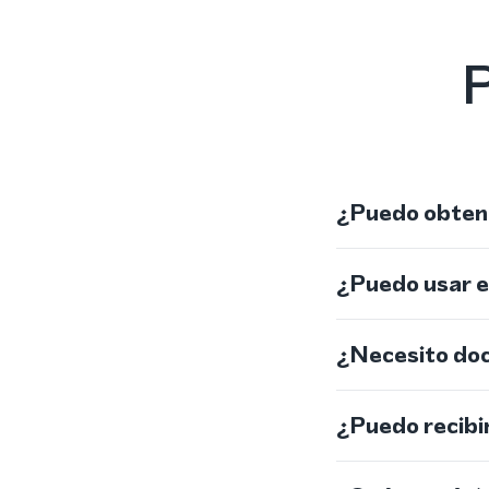
P
¿Puedo obtene
¿Puedo usar 
¿Necesito do
¿Puedo recibi