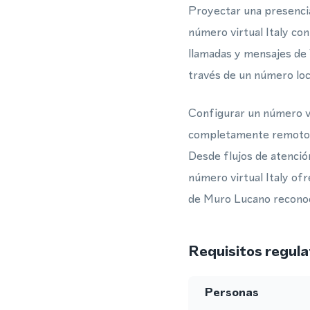
Proyectar una presenci
número virtual Italy con
llamadas y mensajes de
través de un número loca
Configurar un número v
completamente remoto, 
Desde flujos de atenció
número virtual Italy ofr
de Muro Lucano reconoci
Requisitos regula
Personas