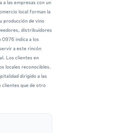
a a las empresas con un
comercio local forman la
su producción de vino
veedores, distribuidores
 0976 indica a los
ervir a este rincón
al. Los clientes en
os locales reconocibles.
italidad dirigido a las
 clientes que de otro