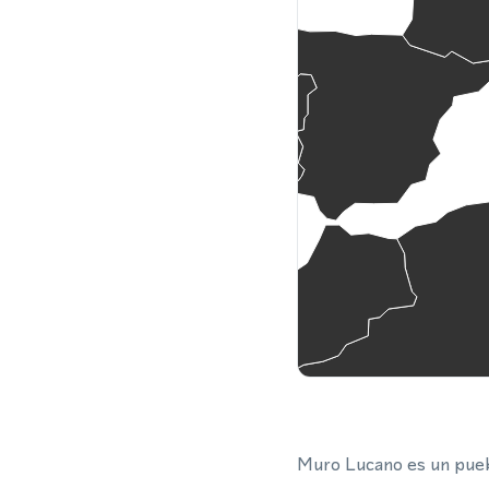
Muro Lucano es un pueblo