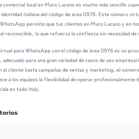
a comercial local en Muro Lucano es mucho más sencillo cuan
 identidad italiana del código de área 0976. Este número virt
 WhatsApp permite que tus clientes en Muro Lucano y en toda
l reconocible, lo que refuerza la confianza sin necesidad de u
irtual para WhatsApp con el código de área 0976 es un proc
adecuado para una gran variedad de casos de uso empresari
n al cliente hasta campañas de ventas y marketing, el número
ece a los equipos la flexibilidad de operar profesionalmente b
da en todo Italy.
torios