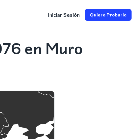
Iniciar Sesión
Quiero Probarlo
976 en Muro