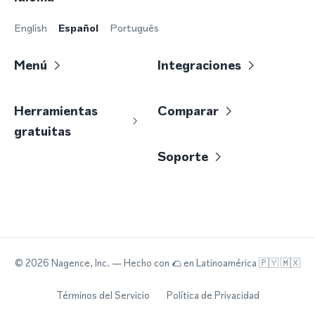
English
Español
Português
Menú
Integraciones
Herramientas
Comparar
gratuitas
Soporte
©
2026
Nagence, Inc.
— Hecho con
🌮
en Latinoamérica 🇵🇾 🇲🇽
Términos del Servicio
Política de Privacidad