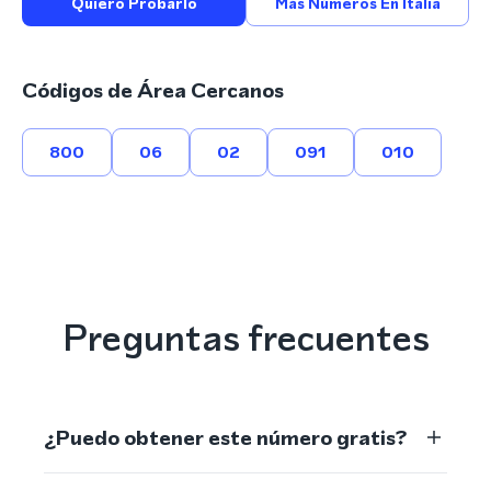
Quiero Probarlo
Más Números En Italia
Códigos de Área Cercanos
800
06
02
091
010
Preguntas frecuentes
¿Puedo obtener este número gratis?