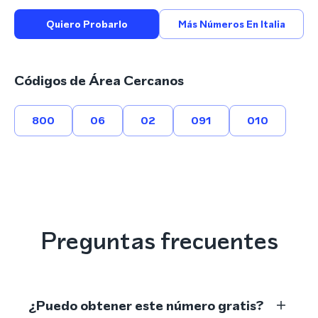
Quiero Probarlo
Más Números En Italia
Códigos de Área Cercanos
800
06
02
091
010
Preguntas frecuentes
¿Puedo obtener este número gratis?