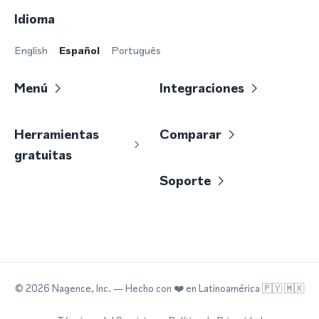
Idioma
English
Español
Português
Menú
Integraciones
Herramientas
Comparar
gratuitas
Soporte
©
2026
Nagence, Inc.
— Hecho con
❤️
en Latinoamérica 🇵🇾 🇲🇽