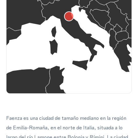
Faenza es una ciudad de tamaño mediano en la región
de Emilia-Romaña, en el norte de Italia, situada a lo
largo del río Lamone entre Bolonia y Rímini. La ciudad