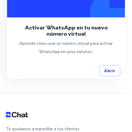
Activar WhatsApp en tu nuevo
número virtual
Aprende cómo usar un número virtual para activar
WhatsApp en unos minutos.
Abrir
Te ayudamos a maravillar a tus clientes