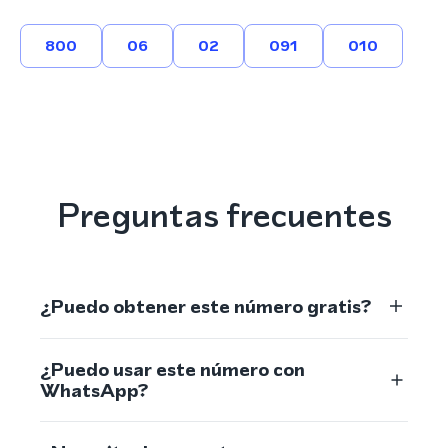
800
06
02
091
010
Preguntas frecuentes
¿Puedo obtener este número gratis?
¿Puedo usar este número con
WhatsApp?