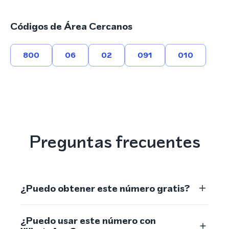
Códigos de Área Cercanos
800
06
02
091
010
Preguntas frecuentes
¿Puedo obtener este número gratis?
¿Puedo usar este número con