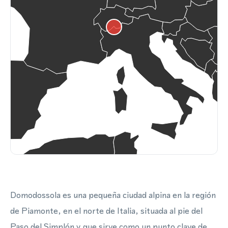
Domodossola es una pequeña ciudad alpina en la región
de Piamonte, en el norte de Italia, situada al pie del
Paso del Simplón y que sirve como un punto clave de