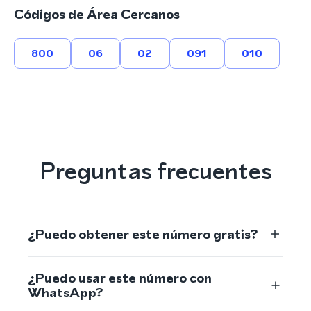
Códigos de Área Cercanos
800
06
02
091
010
Preguntas frecuentes
¿Puedo obtener este número gratis?
¿Puedo usar este número con
WhatsApp?