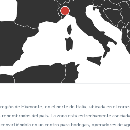
 región de Piamonte, en el norte de Italia, ubicada en el cora
ás renombrados del país. La zona está estrechamente asociad
, convirtiéndola en un centro para bodegas, operadores de a