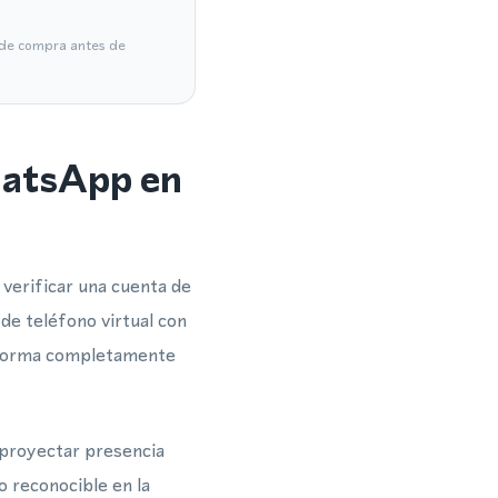
a de compra antes de
hatsApp en
verificar una cuenta de
de teléfono virtual con
e forma completamente
 proyectar presencia
 reconocible en la