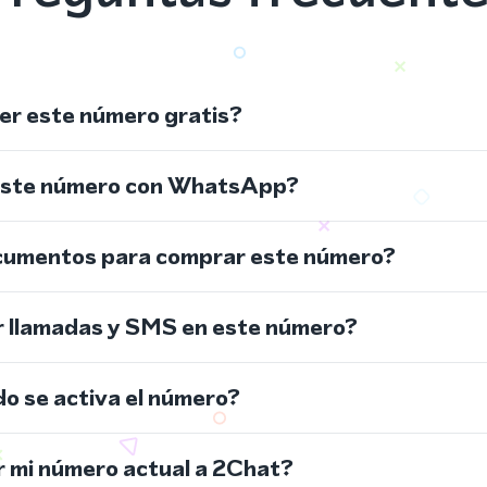
r este número gratis?
este número con WhatsApp?
cumentos para comprar este número?
r llamadas y SMS en este número?
do se activa el número?
 mi número actual a 2Chat?