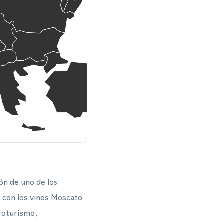
zón de uno de los
a con los vinos Moscato
groturismo,