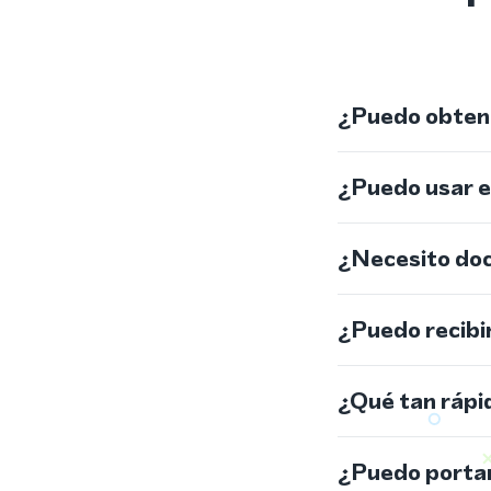
¿Puedo obtene
¿Puedo usar 
¿Necesito do
¿Puedo recibi
¿Qué tan rápi
¿Puedo portar