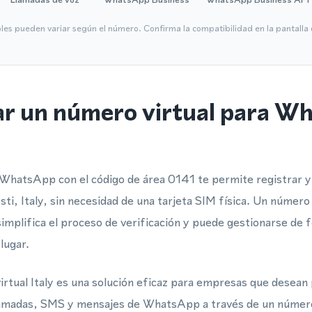
bles pueden variar según el número. Confirma la compatibilidad en la pantall
ar un número virtual para W
WhatsApp con el código de área 0141 te permite registrar y 
i, Italy, sin necesidad de una tarjeta SIM física. Un número 
simplifica el proceso de verificación y puede gestionarse d
lugar.
rtual Italy es una solución eficaz para empresas que desean
 llamadas, SMS y mensajes de WhatsApp a través de un número