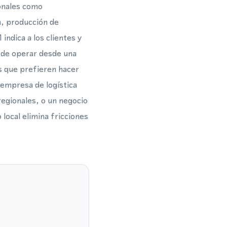
ionales como
a, producción de
indica a los clientes y
r de operar desde una
es que prefieren hacer
empresa de logística
regionales, o un negocio
 local elimina fricciones