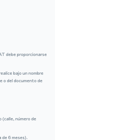
VAT debe proporcionarse
realice bajo un nombre
te o del documento de
o (calle, número de
a de 6 meses).