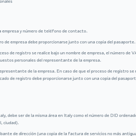
sonales
a empresa y número de teléfono de contacto.
tro de empresa debe proporcionarse junto con una copia del pasaporte.
oceso de registro se realice bajo un nombre de empresa, el número de 
mpuestos personales del representante de la empresa.
epresentante de la empresa. En caso de que el proceso de registro se 
ficado de registro debe proporcionarse junto con una copia del pasapor
taly, debe ser de la misma área en Italy como el número de DID ordenad
l, ciudad).
ante de dirección (una copia de la factura de servicios no más antigu