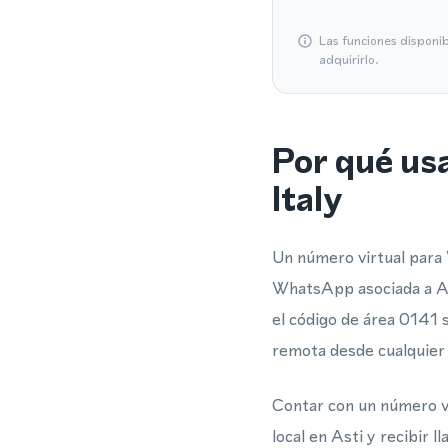
Las funciones disponi
adquirirlo.
Por qué us
Italy
Un número virtual para 
WhatsApp asociada a Ast
el código de área 0141 
remota desde cualquier 
Contar con un número vi
local en Asti y recibir