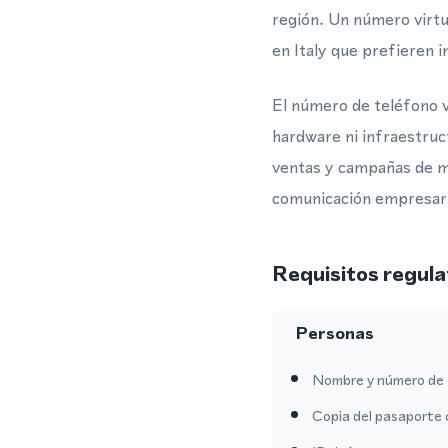
región. Un número virtu
en Italy que prefieren i
El número de teléfono v
hardware ni infraestruct
ventas y campañas de m
comunicación empresaria
Requisitos regula
Personas
Nombre y número de 
Copia del pasaporte 