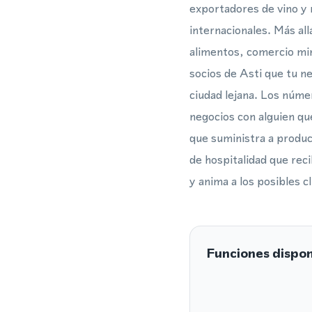
exportadores de vino y 
internacionales. Más al
alimentos, comercio min
socios de Asti que tu n
ciudad lejana. Los núme
negocios con alguien qu
que suministra a produc
de hospitalidad que reci
y anima a los posibles c
Funciones dispon