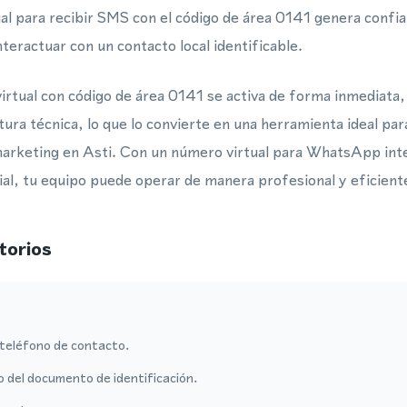
al para recibir SMS con el código de área 0141 genera confian
nteractuar con un contacto local identificable.
irtual con código de área 0141 se activa de forma inmediata,
ura técnica, lo que lo convierte en una herramienta ideal para
arketing en Asti. Con un número virtual para WhatsApp inte
l, tu equipo puede operar de manera profesional y eficiente
torios
teléfono de contacto.
o del documento de identificación.