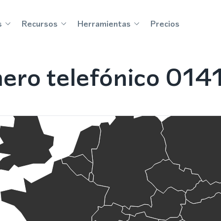
s
Recursos
Herramientas
Precios
ro telefónico 0141 e