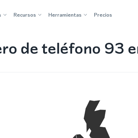
s
Recursos
Herramientas
Precios
o de teléfono 93 e