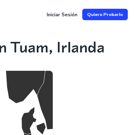
Iniciar Sesión
Quiero Probarlo
n Tuam, Irlanda