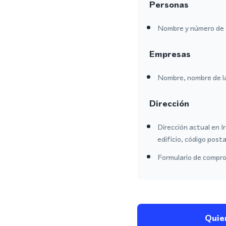
Personas
Nombre y número de 
Empresas
Nombre, nombre de l
Dirección
Dirección actual en I
edificio, código posta
Formulario de comprob
Quie