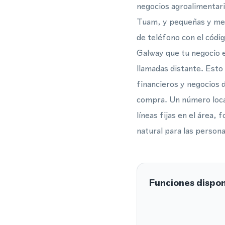
negocios agroalimentari
Tuam, y pequeñas y med
de teléfono con el códig
Galway que tu negocio e
llamadas distante. Esto
financieros y negocios d
compra. Un número local
líneas fijas en el área
natural para las person
Funciones dispon