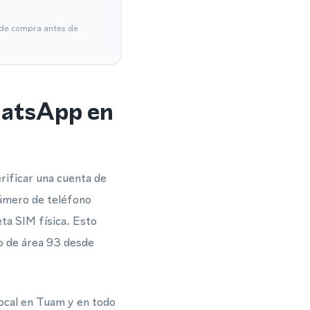
a de compra antes de
hatsApp en
rificar una cuenta de
número de teléfono
eta SIM física. Esto
go de área 93 desde
local en Tuam y en todo