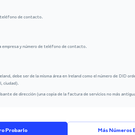
teléfono de contacto.
a empresa y número de teléfono de contacto.
reland, debe ser de la misma área en Ireland como el número de DID ord
l, ciudad).
ante de dirección (una copia de la factura de servicios no más antigu
ro Probarlo
Más Números E