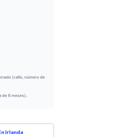
enado (calle, número de
a de 6 meses).
n Irlanda