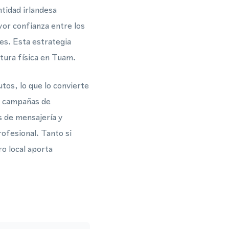
tidad irlandesa
yor confianza entre los
es. Esta estrategia
ctura física en Tuam.
tos, lo que lo convierte
 o campañas de
 de mensajería y
ofesional. Tanto si
o local aporta