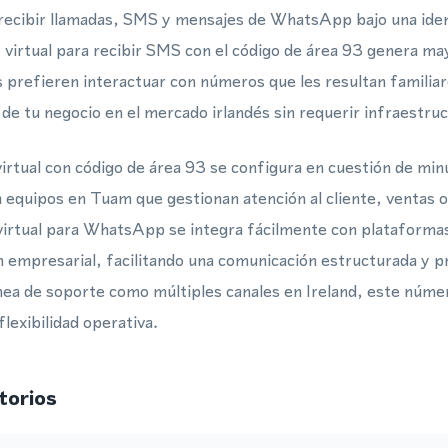
 recibir llamadas, SMS y mensajes de WhatsApp bajo una iden
virtual para recibir SMS con el código de área 93 genera ma
es prefieren interactuar con números que les resultan familiar
d de tu negocio en el mercado irlandés sin requerir infraestru
irtual con código de área 93 se configura en cuestión de minu
ra equipos en Tuam que gestionan atención al cliente, ventas
irtual para WhatsApp se integra fácilmente con plataformas
 empresarial, facilitando una comunicación estructurada y pr
ínea de soporte como múltiples canales en Ireland, este númer
flexibilidad operativa.
torios