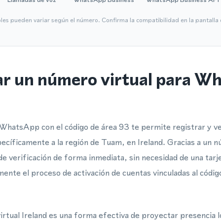
bles pueden variar según el número. Confirma la compatibilidad en la pantall
ar un número virtual para W
WhatsApp con el código de área 93 te permite registrar y ve
cíficamente a la región de Tuam, en Ireland. Gracias a un 
de verificación de forma inmediata, sin necesidad de una tarj
mente el proceso de activación de cuentas vinculadas al códi
rtual Ireland es una forma efectiva de proyectar presencia 