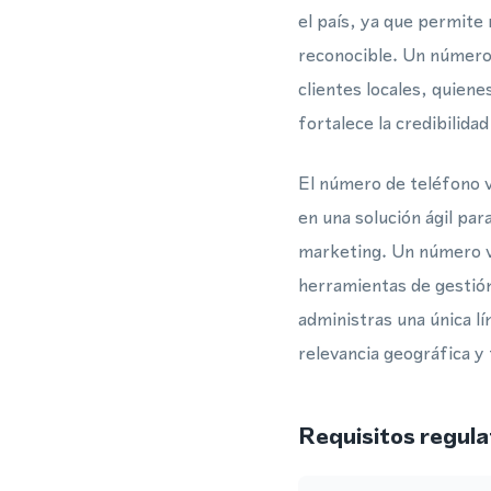
el país, ya que permite
reconocible. Un número 
clientes locales, quien
fortalece la credibilida
El número de teléfono v
en una solución ágil pa
marketing. Un número v
herramientas de gestión
administras una única l
relevancia geográfica y 
Requisitos regula