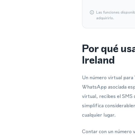
Las funciones disponi
adquirirlo.
Por qué us
Ireland
Un número virtual para 
WhatsApp asociada espe
virtual, recibes el SMS 
simplifica considerable
cualquier lugar.
Contar con un número vi