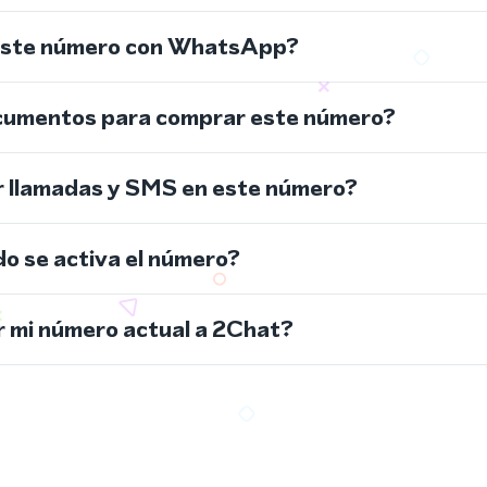
este número con WhatsApp?
cumentos para comprar este número?
r llamadas y SMS en este número?
do se activa el número?
 mi número actual a 2Chat?