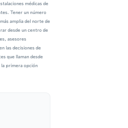
nstalaciones médicas de
antes. Tener un número
n más amplia del norte de
erar desde un centro de
res, asesores
 en las decisiones de
tes que llaman desde
 la primera opción