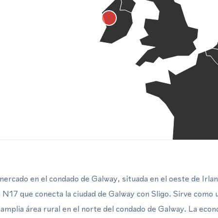
ercado en el condado de Galway, situada en el oeste de Irland
a N17 que conecta la ciudad de Galway con Sligo. Sirve como 
amplia área rural en el norte del condado de Galway. La econo