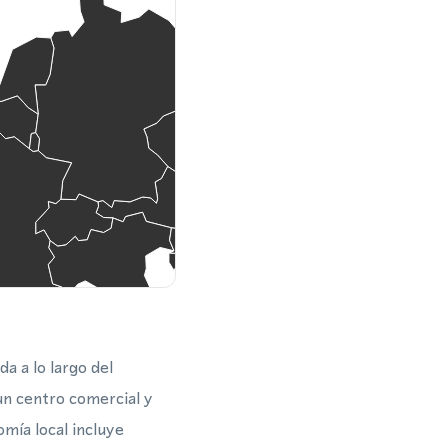
a a lo largo del
un centro comercial y
mía local incluye