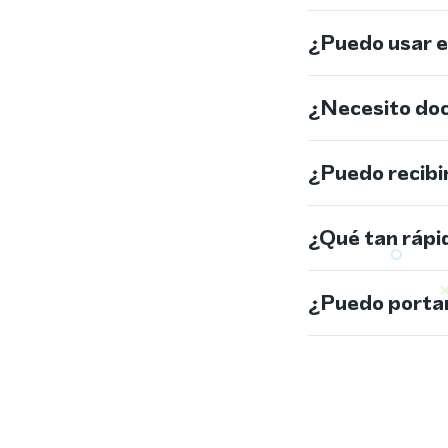
¿Puedo usar 
¿Necesito do
¿Puedo recibi
¿Qué tan rápi
¿Puedo portar