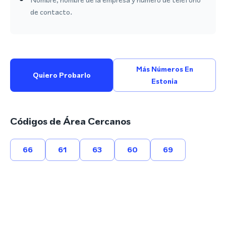
de contacto.
Más Números En
Quiero Probarlo
Estonia
Códigos de Área Cercanos
66
61
63
60
69