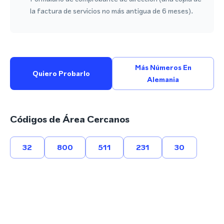
la factura de servicios no más antigua de 6 meses).
Más Números En
Quiero Probarlo
Alemania
Códigos de Área Cercanos
32
800
511
231
30