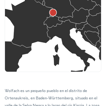
Wolfach es un pequeño pueblo en el distrito de
Ortenaukreis, en Baden-Württemberg, situado en el
valle de la Selva Negra a lo largo del río Kinzig. La zona