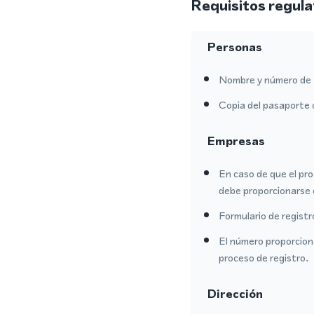
Requisitos regula
Personas
Nombre y número de 
Copia del pasaporte 
Empresas
En caso de que el pro
debe proporcionarse 
Formulario de regist
El número proporcion
proceso de registro.
Dirección