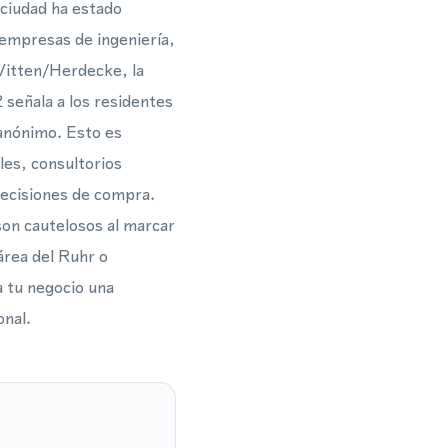
 ciudad ha estado
 empresas de ingeniería,
Witten/Herdecke, la
 señala a los residentes
 anónimo. Esto es
les, consultorios
 decisiones de compra.
son cautelosos al marcar
área del Ruhr o
 tu negocio una
onal.