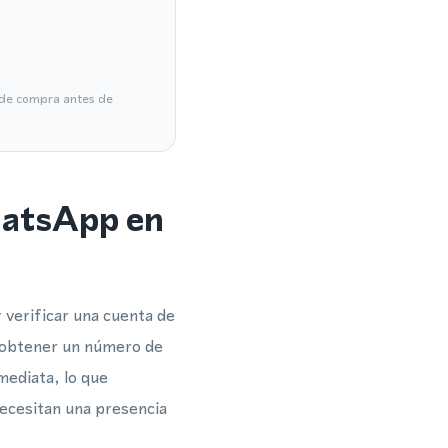
a de compra antes de
hatsApp en
verificar una cuenta de
l obtener un número de
mediata, lo que
necesitan una presencia