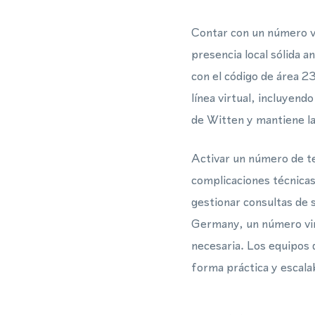
Contar con un número v
presencia local sólida a
con el código de área 2
línea virtual, incluyen
de Witten y mantiene la
Activar un número de te
complicaciones técnicas
gestionar consultas de 
Germany, un número vir
necesaria. Los equipos
forma práctica y escala