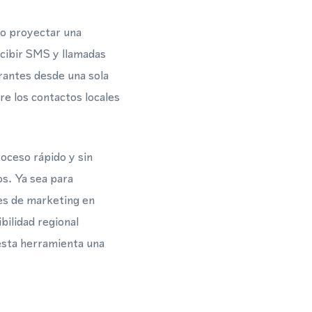
io proyectar una
ecibir SMS y llamadas
rantes desde una sola
e los contactos locales
oceso rápido y sin
s. Ya sea para
nes de marketing en
ilidad regional
esta herramienta una