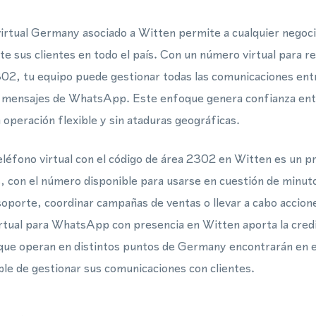
irtual Germany asociado a Witten permite a cualquier negoc
nte sus clientes en todo el país. Con un número virtual para r
302, tu equipo puede gestionar todas las comunicaciones ent
do mensajes de WhatsApp. Este enfoque genera confianza entr
 operación flexible y sin ataduras geográficas.
léfono virtual con el código de área 2302 en Witten es un pr
, con el número disponible para usarse en cuestión de minuto
soporte, coordinar campañas de ventas o llevar a cabo accio
tual para WhatsApp con presencia en Witten aporta la credib
 que operan en distintos puntos de Germany encontrarán en 
ble de gestionar sus comunicaciones con clientes.