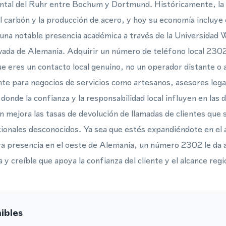
iental del Ruhr entre Bochum y Dortmund. Históricamente, la
el carbón y la producción de acero, y hoy su economía incluye
una notable presencia académica a través de la Universidad 
vada de Alemania. Adquirir un número de teléfono local 2302
e eres un contacto local genuino, no un operador distante o
e para negocios de servicios como artesanos, asesores lega
donde la confianza y la responsabilidad local influyen en las
 mejora las tasas de devolución de llamadas de clientes que 
cionales desconocidos. Ya sea que estés expandiéndote en el 
a presencia en el oeste de Alemania, un número 2302 le da a
a y creíble que apoya la confianza del cliente y el alcance regi
ibles