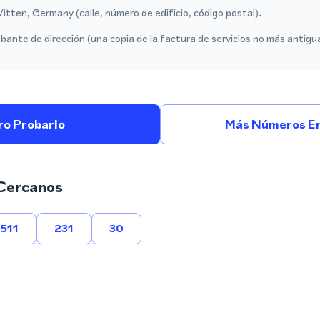
itten, Germany (calle, número de edificio, código postal).
ante de dirección (una copia de la factura de servicios no más antigu
ro Probarlo
Más Números En
Cercanos
511
231
30