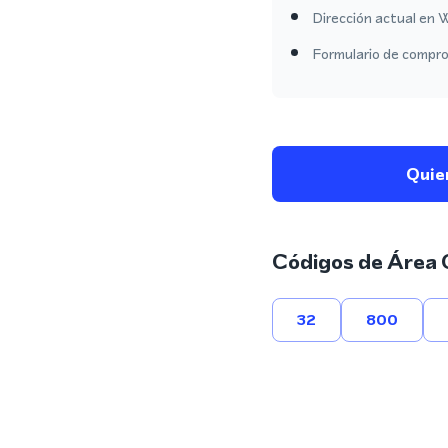
Dirección actual en W
Formulario de comprob
Quie
Códigos de Área 
32
800