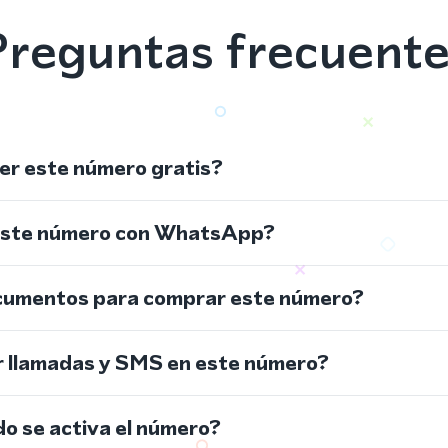
reguntas frecuent
r este número gratis?
este número con WhatsApp?
cumentos para comprar este número?
r llamadas y SMS en este número?
do se activa el número?