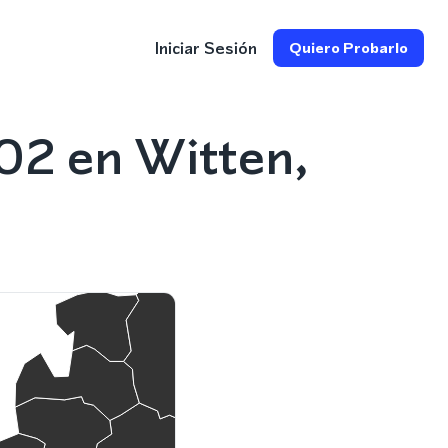
Iniciar Sesión
Quiero Probarlo
02 en Witten,