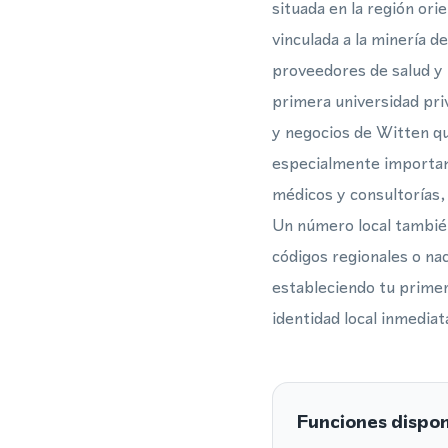
situada en la región or
vinculada a la minería d
proveedores de salud y 
primera universidad pri
y negocios de Witten qu
especialmente important
médicos y consultorías, 
Un número local también
códigos regionales o na
estableciendo tu primer
identidad local inmediat
Funciones dispon