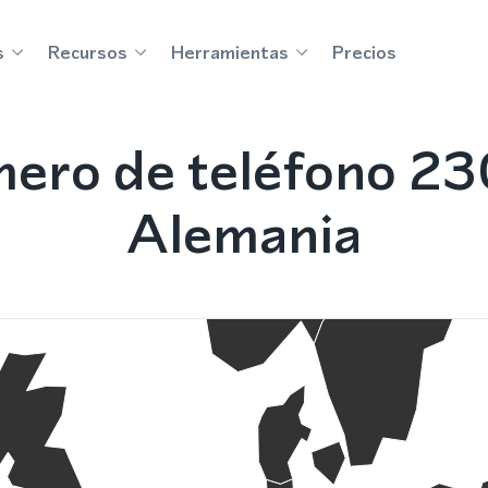
s
Recursos
Herramientas
Precios
ero de teléfono 23
Alemania