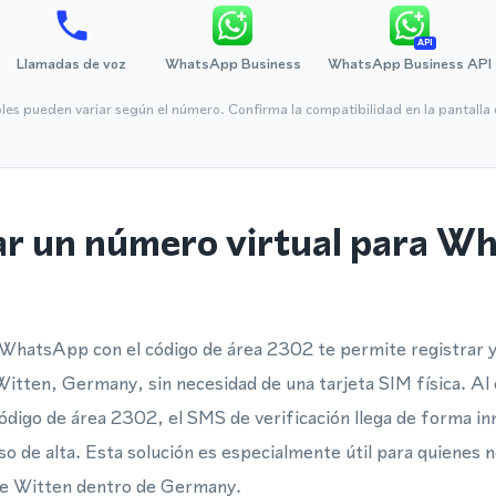
API
Llamadas de voz
WhatsApp Business
WhatsApp Business API
bles pueden variar según el número. Confirma la compatibilidad en la pantall
ar un número virtual para W
WhatsApp con el código de área 2302 te permite registrar y 
itten, Germany, sin necesidad de una tarjeta SIM física. A
código de área 2302, el SMS de verificación llega de forma in
so de alta. Esta solución es especialmente útil para quienes 
 de Witten dentro de Germany.