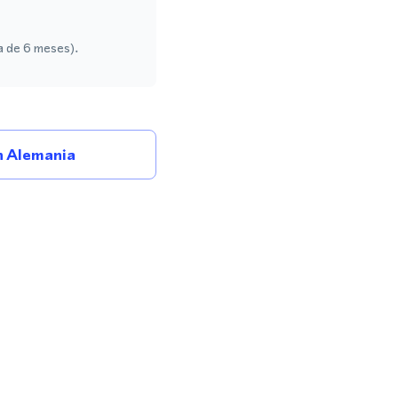
a de 6 meses).
 Alemania