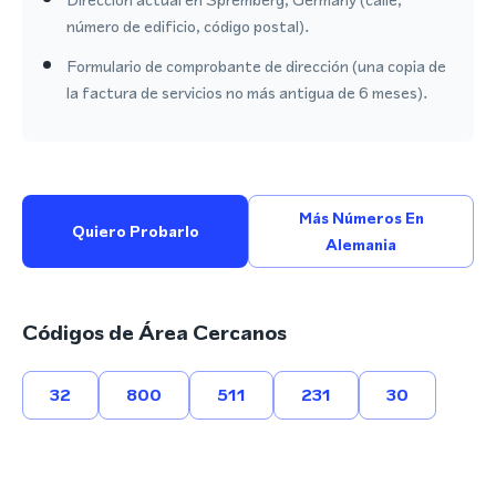
número de edificio, código postal).
Formulario de comprobante de dirección (una copia de
la factura de servicios no más antigua de 6 meses).
Más Números En
Quiero Probarlo
Alemania
Códigos de Área Cercanos
32
800
511
231
30