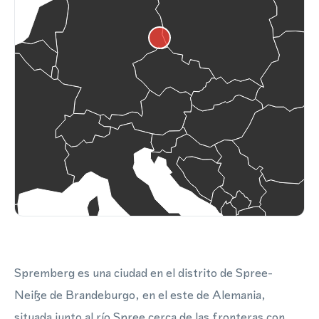
Spremberg es una ciudad en el distrito de Spree-
Neiße de Brandeburgo, en el este de Alemania,
situada junto al río Spree cerca de las fronteras con