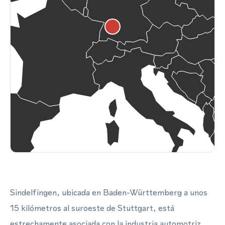
Sindelfingen, ubicada en Baden-Württemberg a unos
15 kilómetros al suroeste de Stuttgart, está
estrechamente asociada con la industria automotriz,