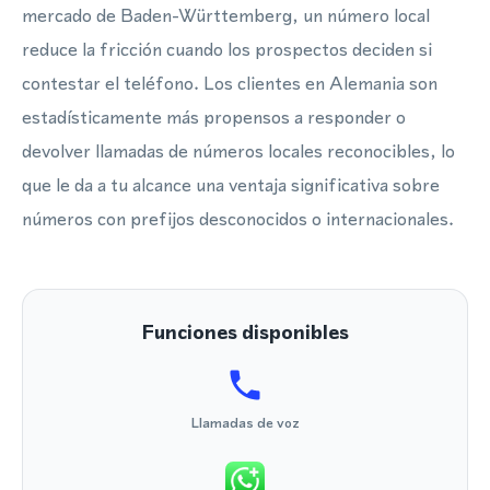
mercado de Baden-Württemberg, un número local
reduce la fricción cuando los prospectos deciden si
contestar el teléfono. Los clientes en Alemania son
estadísticamente más propensos a responder o
devolver llamadas de números locales reconocibles, lo
que le da a tu alcance una ventaja significativa sobre
números con prefijos desconocidos o internacionales.
Funciones disponibles
Llamadas de voz