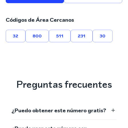
Códigos de Área Cercanos
32
800
511
231
30
Preguntas frecuentes
¿Puedo obtener este número gratis?