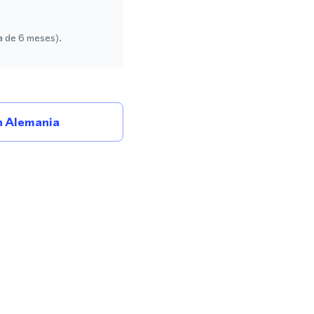
a de 6 meses).
 Alemania