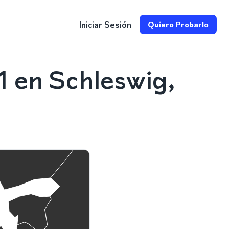
Iniciar Sesión
Quiero Probarlo
 en Schleswig,