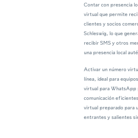
Contar con presencia l
virtual que permite rec
clientes y socios comer
Schleswig, lo que gener
recibir SMS y otros men
una presencia local auté
Activar un número virt
línea, ideal para equip
virtual para WhatsApp p
comunicación eficientes
virtual preparado para 
entrantes y salientes s