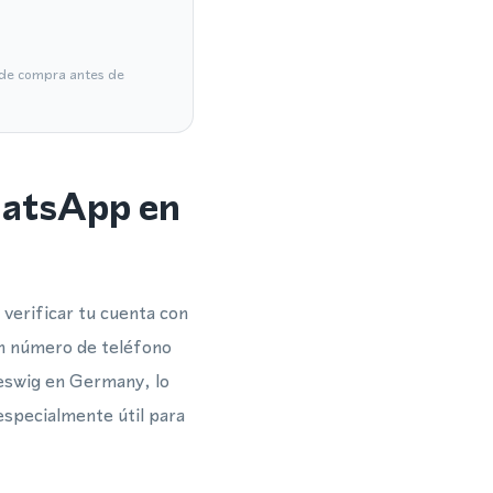
a de compra antes de
hatsApp en
verificar tu cuenta con
 un número de teléfono
leswig en Germany, lo
 especialmente útil para