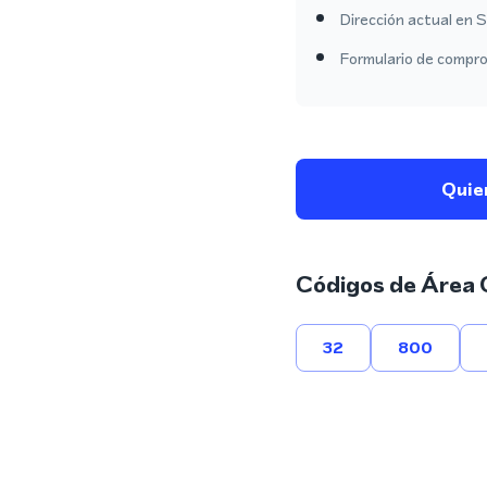
Dirección actual en S
Formulario de comprob
Quie
Códigos de Área 
32
800