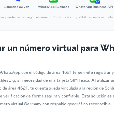
API
Llamadas de voz
WhatsApp Business
WhatsApp Business API
bles pueden variar según el número. Confirma la compatibilidad en la pantall
ar un número virtual para W
WhatsApp con el código de área 4621 te permite registrar y 
chleswig, sin necesidad de una tarjeta SIM física. Al utilizar
igo de área 4621, tu cuenta queda vinculada a la región de Sch
de verificación de forma segura y confiable. Esta solución es
úmero virtual Germany con respaldo geográfico reconocible.