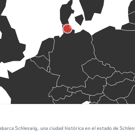
abarca Schleswig, una ciudad histórica en el estado de Schles