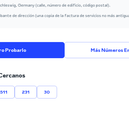
chleswig, Germany (calle, número de edificio, código postal).
ante de dirección (una copia de la factura de servicios no más antigu
ro Probarlo
Más Números En
Cercanos
511
231
30