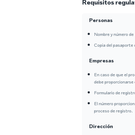
Requisitos regula
Personas
Nombre y número de 
Copia del pasaporte 
Empresas
En caso de que el pro
debe proporcionarse 
Formulario de regist
El número proporcion
proceso de registro.
Dirección