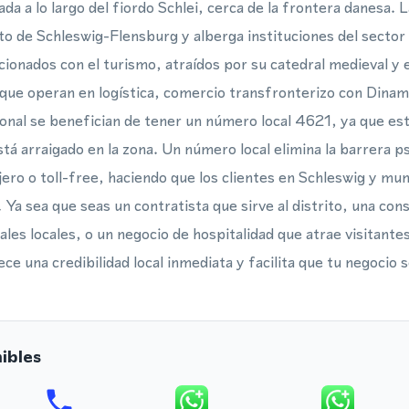
da a lo largo del fiordo Schlei, cerca de la frontera danesa. L
ito de Schleswig-Flensburg y alberga instituciones del sector 
cionados con el turismo, atraídos por su catedral medieval y e
ue operan en logística, comercio transfronterizo con Dinama
nal se benefician de tener un número local 4621, ya que esto 
tá arraigado en la zona. Un número local elimina la barrera p
ero o toll-free, haciendo que los clientes en Schleswig y mun
Ya sea que seas un contratista que sirve al distrito, una cons
s locales, o un negocio de hospitalidad que atrae visitantes 
e una credibilidad local inmediata y facilita que tu negocio 
ibles