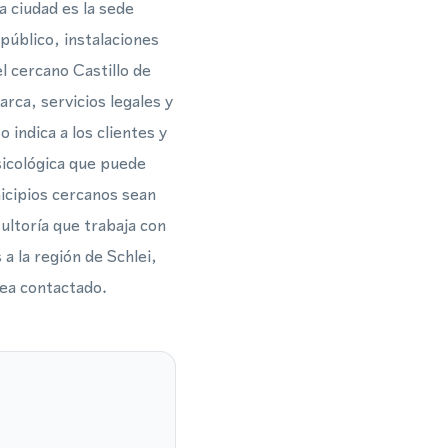
a ciudad es la sede
público, instalaciones
l cercano Castillo de
rca, servicios legales y
indica a los clientes y
sicológica que puede
icipios cercanos sean
ultoría que trabaja con
a la región de Schlei,
sea contactado.