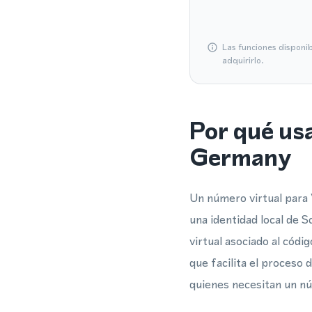
Las funciones disponi
adquirirlo.
Por qué us
Germany
Un número virtual para 
una identidad local de S
virtual asociado al cód
que facilita el proceso 
quienes necesitan un n