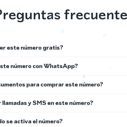
reguntas frecuent
r este número gratis?
este número con WhatsApp?
cumentos para comprar este número?
r llamadas y SMS en este número?
do se activa el número?