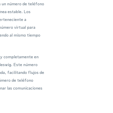
a un número de teléfono
nea estable. Los
erteneciente a
número virtual para
niendo al mismo tiempo
o y completamente en
hleswig. Este número
, facilitando flujos de
número de teléfono
onar las comunicaciones