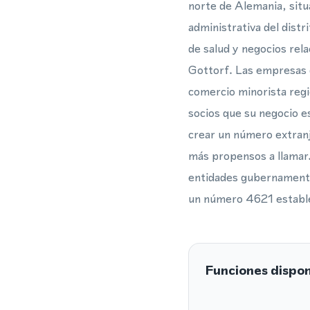
norte de Alemania, situa
administrativa del distr
de salud y negocios rela
Gottorf. Las empresas q
comercio minorista regio
socios que su negocio es
crear un número extranj
más propensos a llamar. 
entidades gubernamentale
un número 4621 establec
Funciones dispon