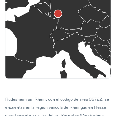
Rüdesheim am Rhein, con el código de área 06722, se
encuentra en la región vinícola de Rheingau en Hesse,
directamente a orillas del río Rin entre Wiesbaden y