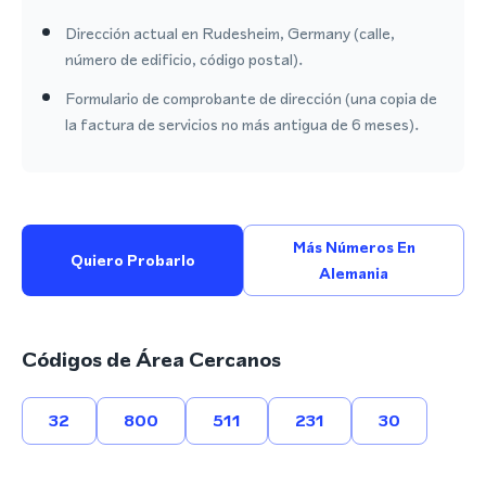
Dirección actual en Rudesheim, Germany (calle,
número de edificio, código postal).
Formulario de comprobante de dirección (una copia de
la factura de servicios no más antigua de 6 meses).
Más Números En
Quiero Probarlo
Alemania
Códigos de Área Cercanos
32
800
511
231
30