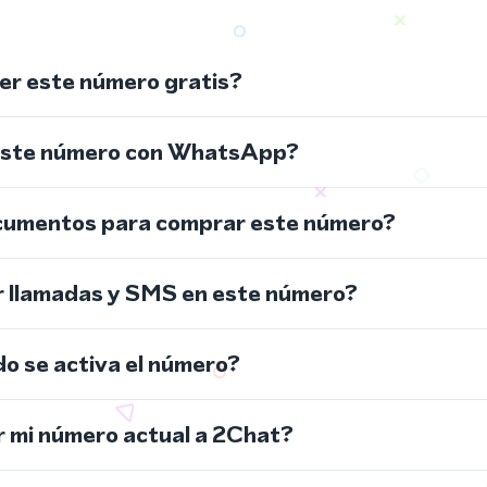
r este número gratis?
este número con WhatsApp?
cumentos para comprar este número?
r llamadas y SMS en este número?
do se activa el número?
 mi número actual a 2Chat?