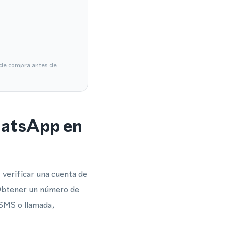
a de compra antes de
hatsApp en
verificar una cuenta de
 Obtener un número de
 SMS o llamada,