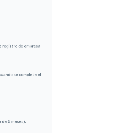
de registro de empresa
cuando se complete el
a de 6 meses).