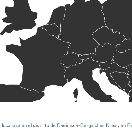
localidad en el distrito de Rheinisch-Bergisches Kreis, en R