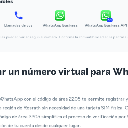
ibles
API
Llamadas de voz
WhatsApp Business
WhatsApp Business API
bles pueden variar según el número. Confirma la compatibilidad en la pantall
ar un número virtual para W
WhatsApp con el código de área 2205 te permite registrar y 
 región de Rosrath sin necesidad de una tarjeta SIM física.
código de área 2205 simplifica el proceso de verificación por
ción de tu cuenta desde cualquier lugar.