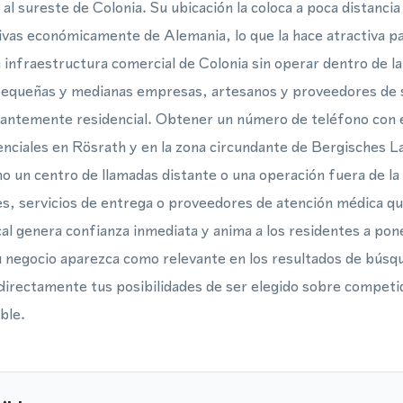
 al sureste de Colonia. Su ubicación la coloca a poca distancia
ivas económicamente de Alemania, lo que la hace atractiva p
a infraestructura comercial de Colonia sin operar dentro de l
 pequeñas y medianas empresas, artesanos y proveedores de s
antemente residencial. Obtener un número de teléfono con 
otenciales en Rösrath y en la zona circundante de Bergisches L
no un centro de llamadas distante o una operación fuera de la
es, servicios de entrega o proveedores de atención médica q
l genera confianza inmediata y anima a los residentes a pon
 negocio aparezca como relevante en los resultados de búsqu
directamente tus posibilidades de ser elegido sobre competi
ble.