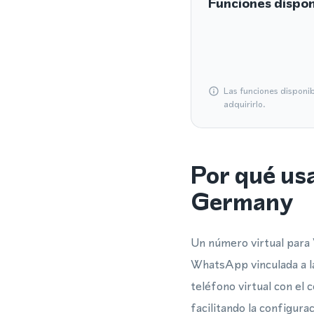
Funciones dispon
Las funciones disponi
adquirirlo.
Por qué us
Germany
Un número virtual para 
WhatsApp vinculada a la
teléfono virtual con el 
facilitando la configura