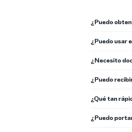
¿Puedo obtene
¿Puedo usar 
¿Necesito do
¿Puedo recibi
¿Qué tan rápi
¿Puedo portar