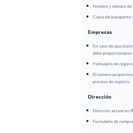
Nombre y número de 
Copia del pasaporte 
Empresas
En caso de que el pro
debe proporcionarse 
Formulario de regist
El número proporcion
proceso de registro.
Dirección
Dirección actual en R
Formulario de comprob