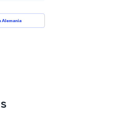
 Alemania
es