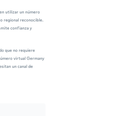
n utilizar un número
 regional reconocible.
smite confianza y
do que no requiere
e número virtual Germany
esitan un canal de