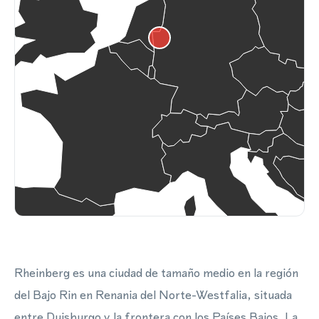
Rheinberg es una ciudad de tamaño medio en la región
del Bajo Rin en Renania del Norte-Westfalia, situada
entre Duisburgo y la frontera con los Países Bajos. La