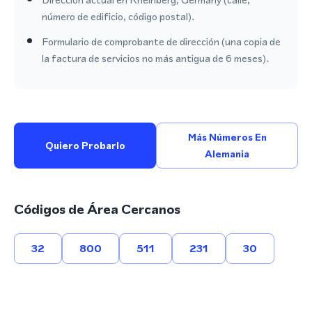
número de edificio, código postal).
Formulario de comprobante de dirección (una copia de
la factura de servicios no más antigua de 6 meses).
Más Números En
Quiero Probarlo
Alemania
Códigos de Área Cercanos
32
800
511
231
30