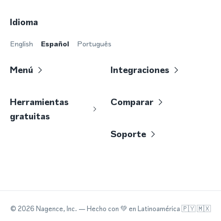
Idioma
English
Español
Português
Menú
Integraciones
Herramientas
Comparar
gratuitas
Soporte
©
2026
Nagence, Inc.
— Hecho con
💚
en Latinoamérica 🇵🇾 🇲🇽