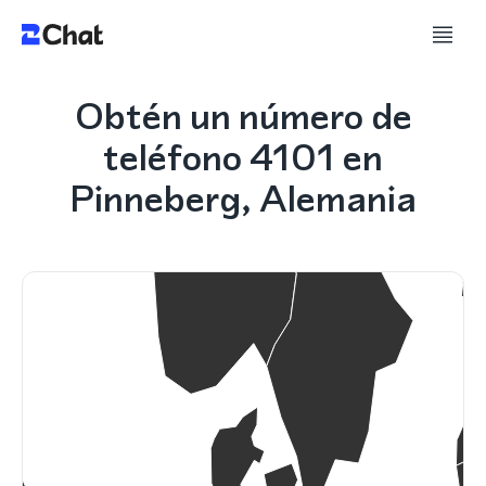
Obtén un número de
teléfono 4101 en
Pinneberg, Alemania