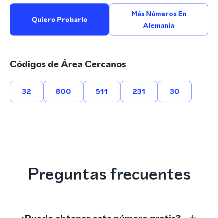
Más Números En
Quiero Probarlo
Alemania
Códigos de Área Cercanos
32
800
511
231
30
Preguntas frecuentes