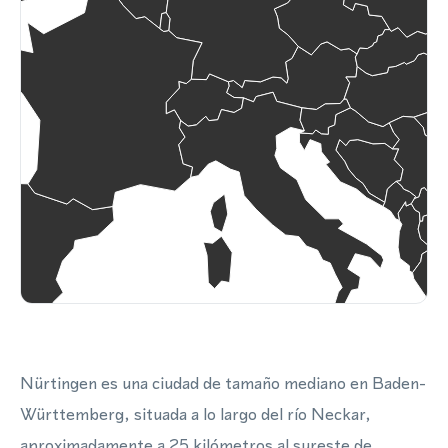
Nürtingen es una ciudad de tamaño mediano en Baden-
Württemberg, situada a lo largo del río Neckar,
aproximadamente a 25 kilómetros al sureste de