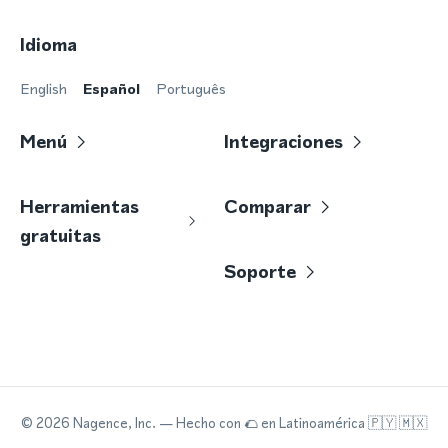
Idioma
English
Español
Português
Menú
Integraciones
Herramientas
Comparar
gratuitas
Soporte
©
2026
Nagence, Inc.
— Hecho con
🌮
en Latinoamérica 🇵🇾 🇲🇽