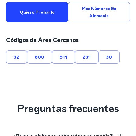
Más Números En
Quiero Probarlo
Alemania
Códigos de Área Cercanos
32
800
511
231
30
Preguntas frecuentes