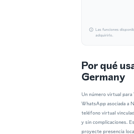
Las funciones disponi
adquirirlo.
Por qué us
Germany
Un número virtual para 
WhatsApp asociada a Nu
teléfono virtual vincul
y sin complicaciones. E
proyecte presencia loc