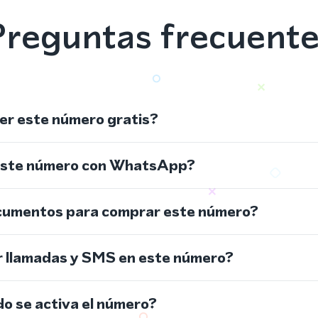
reguntas frecuent
r este número gratis?
este número con WhatsApp?
cumentos para comprar este número?
r llamadas y SMS en este número?
do se activa el número?