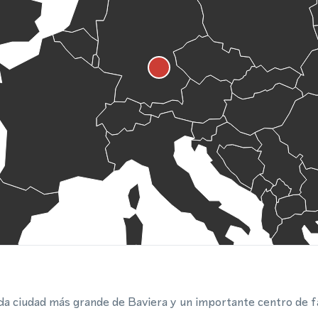
 ciudad más grande de Baviera y un importante centro de fab