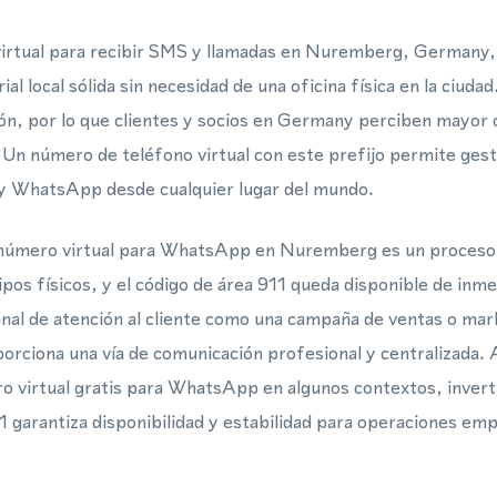
rtual para recibir SMS y llamadas en Nuremberg, Germany, f
l local sólida sin necesidad de una oficina física en la ciudad
ión, por lo que clientes y socios en Germany perciben mayor c
 Un número de teléfono virtual con este prefijo permite ges
y WhatsApp desde cualquier lugar del mundo.
 número virtual para WhatsApp en Nuremberg es un proceso 
ipos físicos, y el código de área 911 queda disponible de inm
anal de atención al cliente como una campaña de ventas o ma
orciona una vía de comunicación profesional y centralizada. 
 virtual gratis para WhatsApp en algunos contextos, inverti
11 garantiza disponibilidad y estabilidad para operaciones emp