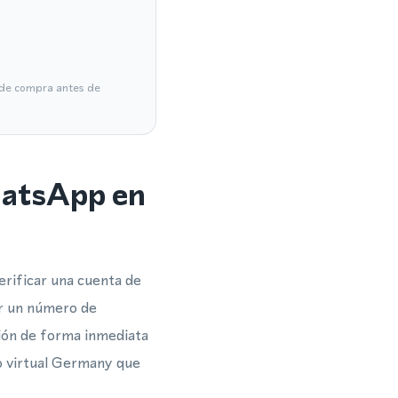
a de compra antes de
hatsApp en
erificar una cuenta de
r un número de
ción de forma inmediata
o virtual Germany que