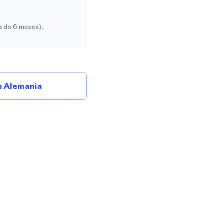
a de 6 meses).
 Alemania