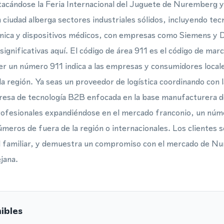
tacándose la Feria Internacional del Juguete de Nuremberg y
 ciudad alberga sectores industriales sólidos, incluyendo tec
ónica y dispositivos médicos, con empresas como Siemens y 
gnificativas aquí. El código de área 911 es el código de marc
r un número 911 indica a las empresas y consumidores local
la región. Ya seas un proveedor de logística coordinando con 
resa de tecnología B2B enfocada en la base manufacturera 
ofesionales expandiéndose en el mercado franconio, un númer
números de fuera de la región o internacionales. Los clientes
al familiar, y demuestra un compromiso con el mercado de N
ejana.
ibles