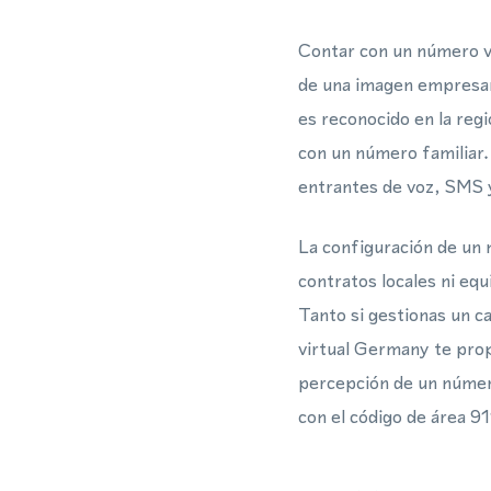
Contar con un número vi
de una imagen empresaria
es reconocido en la reg
con un número familiar.
entrantes de voz, SMS 
La configuración de un
contratos locales ni equ
Tanto si gestionas un c
virtual Germany te prop
percepción de un número
con el código de área 9