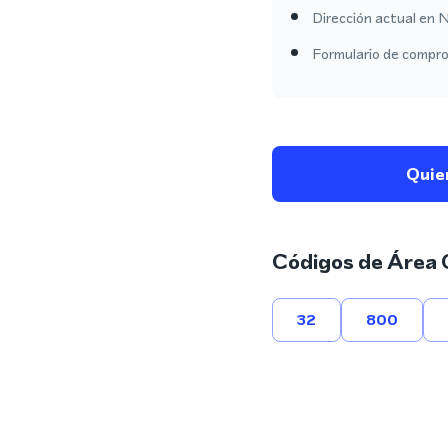
Dirección actual en N
Formulario de comprob
Quie
Códigos de Área 
32
800