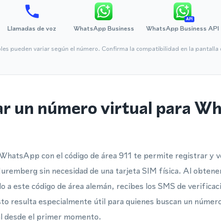
API
Llamadas de voz
WhatsApp Business
WhatsApp Business API
bles pueden variar según el número. Confirma la compatibilidad en la pantall
ar un número virtual para W
WhatsApp con el código de área 911 te permite registrar y v
remberg sin necesidad de una tarjeta SIM física. Al obtene
ado a este código de área alemán, recibes los SMS de verifica
sto resulta especialmente útil para quienes buscan un númer
al desde el primer momento.