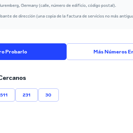
uremberg, Germany (calle, número de edificio, código postal).
ante de dirección (una copia de la factura de servicios no más antigu
ro Probarlo
Más Números En
Cercanos
511
231
30