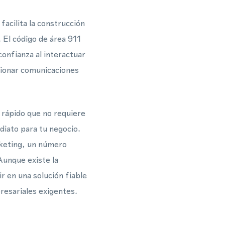
acilita la construcción
. El código de área 911
onfianza al interactuar
tionar comunicaciones
rápido que no requiere
ediato para tu negocio.
rketing, un número
Aunque existe la
r en una solución fiable
resariales exigentes.