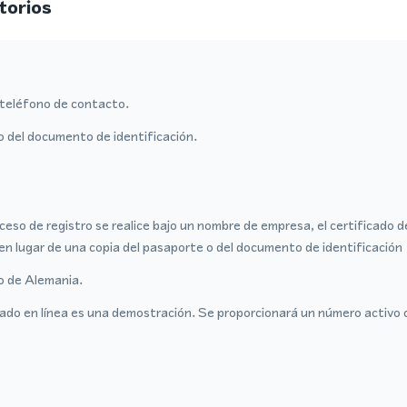
torios
teléfono de contacto.
o del documento de identificación.
ceso de registro se realice bajo un nombre de empresa, el certificado 
en lugar de una copia del pasaporte o del documento de identificación
ro de Alemania.
ado en línea es una demostración. Se proporcionará un número activo 