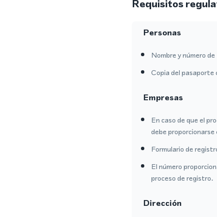
Requisitos regula
Personas
Nombre y número de 
Copia del pasaporte 
Empresas
En caso de que el pro
debe proporcionarse 
Formulario de regist
El número proporcion
proceso de registro.
Dirección