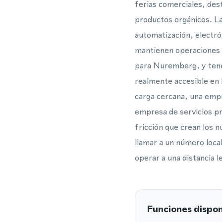
ferias comerciales, des
productos orgánicos. La
automatización, electr
mantienen operaciones si
para Nuremberg, y tene
realmente accesible en 
carga cercana, una emp
empresa de servicios pr
fricción que crean los 
llamar a un número loc
operar a una distancia l
Funciones dispon