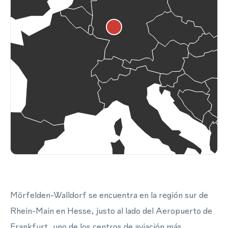
Mörfelden-Walldorf se encuentra en la región sur de
Rhein-Main en Hesse, justo al lado del Aeropuerto de
Frankfurt, uno de los centros de aviación más