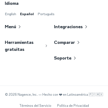
Idioma
English
Español
Português
Menú
Integraciones
Herramientas
Comparar
gratuitas
Soporte
©
2026
Nagence, Inc.
— Hecho con
❤️
en Latinoamérica 🇵🇾 🇲🇽
Términos del Servicio
Política de Privacidad