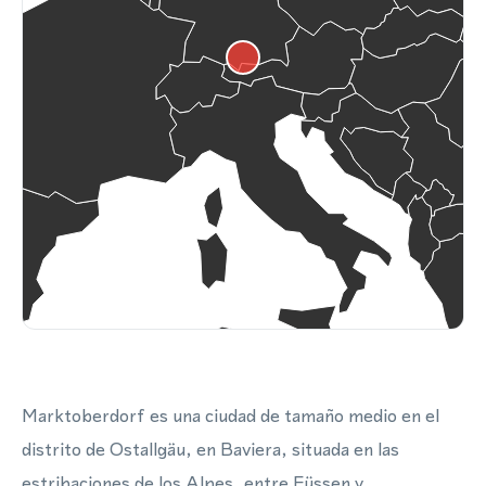
Marktoberdorf es una ciudad de tamaño medio en el
distrito de Ostallgäu, en Baviera, situada en las
estribaciones de los Alpes, entre Füssen y