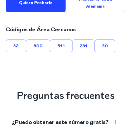
Quiero Probarlo
Alemania
Códigos de Área Cercanos
32
800
511
231
30
Preguntas frecuentes
¿Puedo obtener este número gratis?