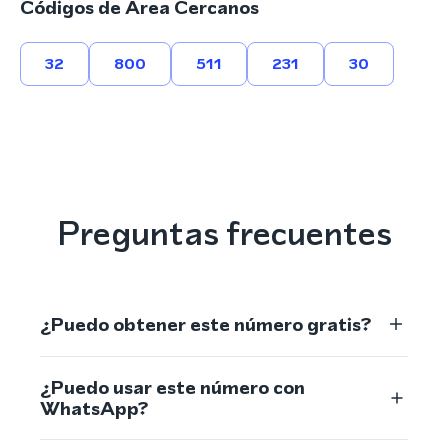
Códigos de Área Cercanos
32
800
511
231
30
Preguntas frecuentes
¿Puedo obtener este número gratis?
¿Puedo usar este número con
WhatsApp?