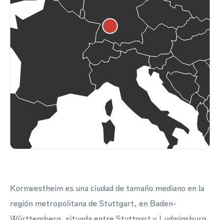
Kornwestheim es una ciudad de tamaño mediano en la
región metropolitana de Stuttgart, en Baden-
Württemberg, situada entre Stuttgart y Ludwigsburg