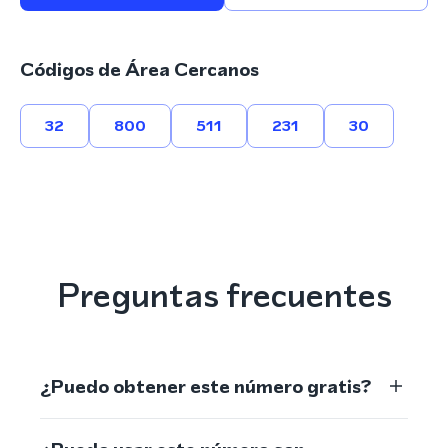
Códigos de Área Cercanos
32
800
511
231
30
Preguntas frecuentes
¿Puedo obtener este número gratis?