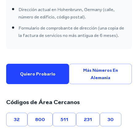
Dirección actual en Hohenbrunn, Germany (calle,
número de edificio, código postal).
Formulario de comprobante de dirección (una copia de
la factura de servicios no más antigua de 6 meses).
Más Números En
Quiero Probarlo
Alemania
Códigos de Área Cercanos
32
800
511
231
30