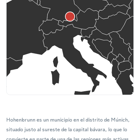
Hohenbrunn es un municipio en el distrito de Múnich,
situado justo al sureste de la capital bávara, lo que lo
convierte en parte de una de las regiones más activas