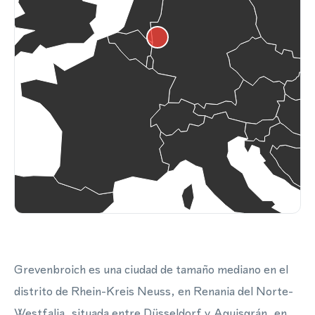
Grevenbroich es una ciudad de tamaño mediano en el
distrito de Rhein-Kreis Neuss, en Renania del Norte-
Westfalia, situada entre Düsseldorf y Aquisgrán, en