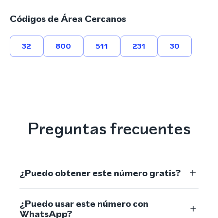
Códigos de Área Cercanos
32
800
511
231
30
Preguntas frecuentes
¿Puedo obtener este número gratis?
¿Puedo usar este número con
WhatsApp?