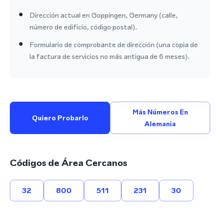
Dirección actual en Goppingen, Germany (calle,
número de edificio, código postal).
Formulario de comprobante de dirección (una copia de
la factura de servicios no más antigua de 6 meses).
Más Números En
Quiero Probarlo
Alemania
Códigos de Área Cercanos
32
800
511
231
30