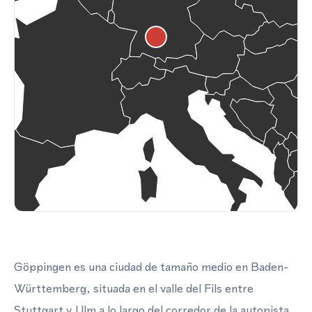
Göppingen es una ciudad de tamaño medio en Baden-
Württemberg, situada en el valle del Fils entre
Stuttgart y Ulm a lo largo del corredor de la autopista