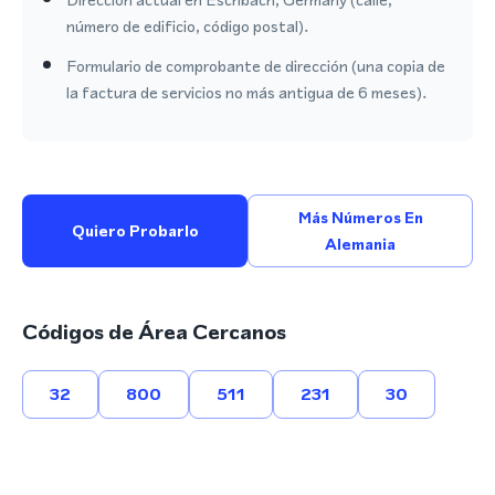
número de edificio, código postal).
Formulario de comprobante de dirección (una copia de
la factura de servicios no más antigua de 6 meses).
Más Números En
Quiero Probarlo
Alemania
Códigos de Área Cercanos
32
800
511
231
30