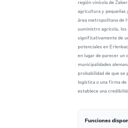
región vinícola de Zaber
agricultura y pequeñas 
área metropolitana de H
suministro agrícola, los
significativamente de un
potenciales en Erlenbac
en lugar de parecer un 
municipalidades alemana
probabilidad de que se 
logística o una firma d
establece una credibilid
Funciones dispon