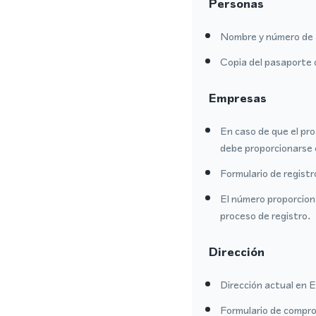
Personas
Nombre y número de 
Copia del pasaporte 
Empresas
En caso de que el pro
debe proporcionarse 
Formulario de regist
El número proporcion
proceso de registro.
Dirección
Dirección actual en E
Formulario de comprob