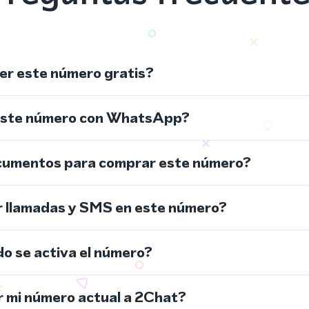
r este número gratis?
este número con WhatsApp?
cumentos para comprar este número?
r llamadas y SMS en este número?
do se activa el número?
 mi número actual a 2Chat?