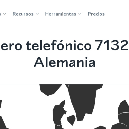
s
Recursos
Herramientas
Precios
ro telefónico 7132
Alemania