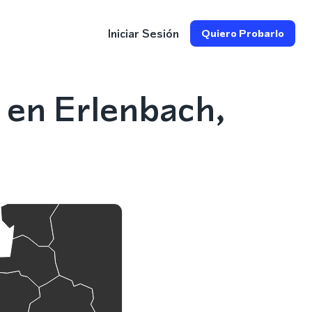
Iniciar Sesión
Quiero Probarlo
 en Erlenbach,