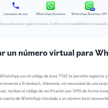
API
Llamadas de voz
WhatsApp Business
WhatsApp Business API
bles pueden variar según el número. Confirma la compatibilidad en la pantall
ar un número virtual para W
WhatsApp con el código de área 7132 te permite registrar y 
ctamente a Erlenbach, Alemania, sin necesidad de una tarjet
ual, recibes el código de verificación por SMS de forma inmed
una cuenta de WhatsApp vinculada a un número local reconoci