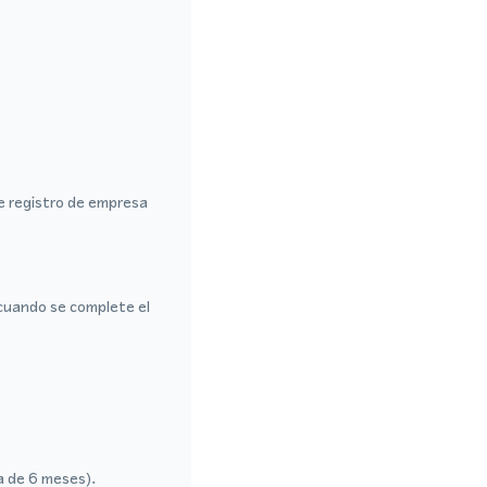
de registro de empresa
cuando se complete el
a de 6 meses).