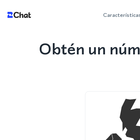
Característica
Obtén un núme