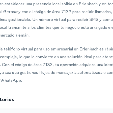
n establecer una presencia local sólida en Erlenbach y en t
ual Germany con el código de área 7132 para recibir llamada
ínea gestionable. Un número virtual para recibir SMS y comu
cal transmite a los clientes que tu negocio está arraigado en
 mercado alemán.
 teléfono virtual para uso empresarial en Erlenbach es rápi
compleja, lo que lo convierte en una solución ideal para atenci
Con el código de área 7132, tu operación adquiere una ident
ya sea que gestiones flujos de mensajería automatizada o co
de WhatsApp.
torios