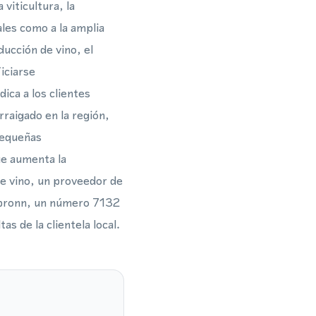
viticultura, la
les como a la amplia
ucción de vino, el
iciarse
ica a los clientes
raigado en la región,
pequeñas
ue aumenta la
de vino, un proveedor de
ilbronn, un número 7132
s de la clientela local.