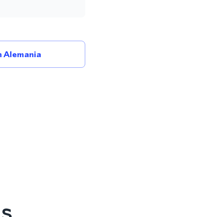
 Alemania
es