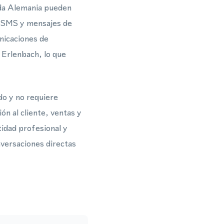
oda Alemania pueden
s, SMS y mensajes de
nicaciones de
 Erlenbach, lo que
do y no requiere
ón al cliente, ventas y
idad profesional y
nversaciones directas