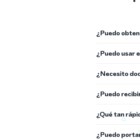
¿Puedo obtene
¿Puedo usar 
¿Necesito do
¿Puedo recibi
¿Qué tan rápi
¿Puedo portar