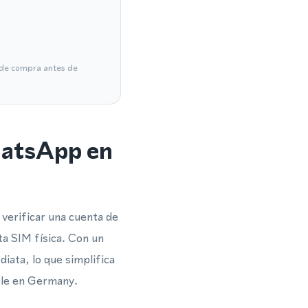
a de compra antes de
hatsApp en
verificar una cuenta de
a SIM física. Con un
iata, lo que simplifica
ble en Germany.