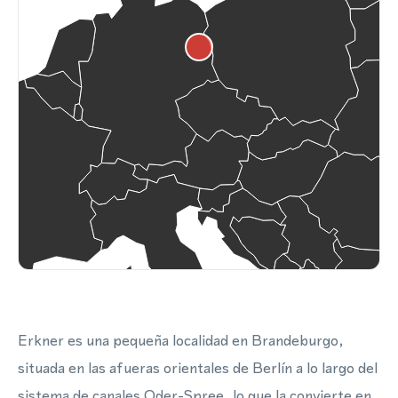
Erkner es una pequeña localidad en Brandeburgo,
situada en las afueras orientales de Berlín a lo largo del
sistema de canales Oder-Spree, lo que la convierte en