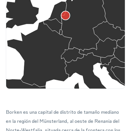
Borken es una capital de distrito de tamaño mediano
en la región del Münsterland, al oeste de Renania del
Norte-Westfalia, situada cerca de la frontera con los