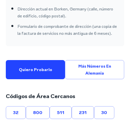
Dirección actual en Borken, Germany (calle, número
de edificio, código postal).
Formulario de comprobante de dirección (una copia de
la factura de servicios no más antigua de 6 meses).
Más Números En
Quiero Probarlo
Alemania
Códigos de Área Cercanos
32
800
511
231
30