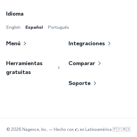
Idioma
English
Español
Português
Menú
Integraciones
Herramientas
Comparar
gratuitas
Soporte
©
2026
Nagence, Inc.
— Hecho con
🌮
en Latinoamérica 🇵🇾 🇲🇽