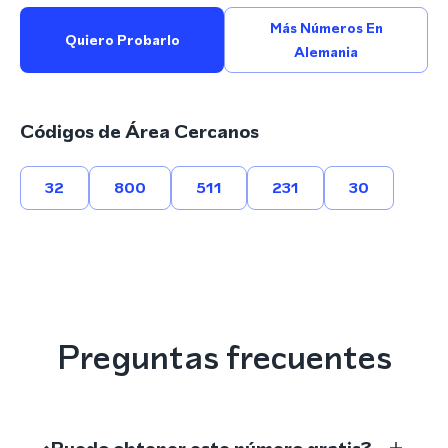
Más Números En
Quiero Probarlo
Alemania
Códigos de Área Cercanos
32
800
511
231
30
Preguntas frecuentes