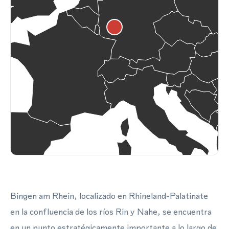
Bingen am Rhein, localizado en Rhineland-Palatinate
en la confluencia de los ríos Rin y Nahe, se encuentra
en un punto estratégicamente importante a lo largo de