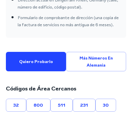
número de edificio, código postal).
Formulario de comprobante de dirección (una copia de
la factura de servicios no más antigua de 6 meses).
Más Números En
Quiero Probarlo
Alemania
Códigos de Área Cercanos
32
800
511
231
30