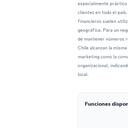
especialmente práctico 
clientes en todo el país
financieros suelen utili
geográfica. Para un neg
de mantener números reg
Chile alcanzan la misma
marketing como la comu
organizacional, indican
local.
Funciones dispon