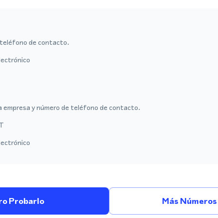
teléfono de contacto.
lectrónico
a empresa y número de teléfono de contacto.
T
lectrónico
ro Probarlo
Más Números 