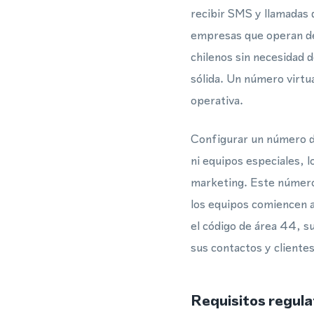
recibir SMS y llamadas 
empresas que operan de
chilenos sin necesidad 
sólida. Un número virtua
operativa.
Configurar un número de
ni equipos especiales, l
marketing. Este número
los equipos comiencen a
el código de área 44, su
sus contactos y clientes
Requisitos regula