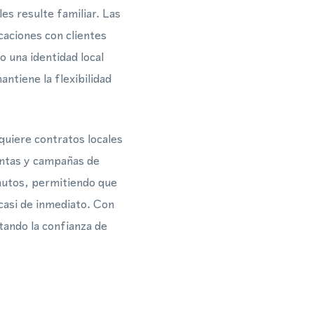
es resulte familiar. Las
aciones con clientes
o una identidad local
antiene la flexibilidad
quiere contratos locales
ventas y campañas de
nutos, permitiendo que
 casi de inmediato. Con
itando la confianza de