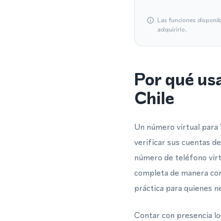
Las funciones disponi
adquirirlo.
Por qué us
Chile
Un número virtual para
verificar sus cuentas d
número de teléfono virt
completa de manera conf
práctica para quienes n
Contar con presencia lo