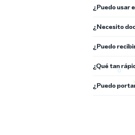
¿Puedo usar 
¿Necesito do
¿Puedo recibi
¿Qué tan rápi
¿Puedo portar