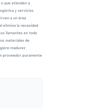
 o que atienden a
ogística y servicios
irven a un área
l elimina la necesidad
Los llamantes en todo
los materiales de
ugiere madurez
r un proveedor puramente