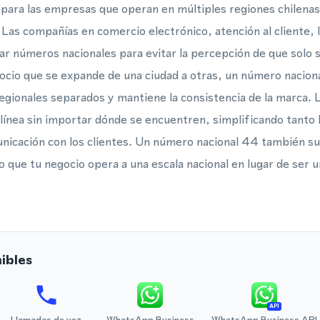
para las empresas que operan en múltiples regiones chilenas
. Las compañías en comercio electrónico, atención al cliente, l
zar números nacionales para evitar la percepción de que solo s
ocio que se expande de una ciudad a otras, un número naciona
ionales separados y mantiene la consistencia de la marca. 
 línea sin importar dónde se encuentren, simplificando tanto 
nicación con los clientes. Un número nacional 44 también s
do que tu negocio opera a una escala nacional en lugar de se
ibles
API
Llamadas de voz
WhatsApp Business
WhatsApp Business API