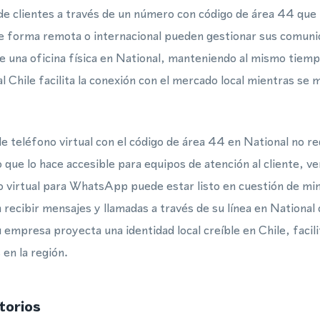
de clientes a través de un número con código de área 44 que l
 forma remota o internacional pueden gestionar sus comunic
de una oficina física en National, manteniendo al mismo tiemp
l Chile facilita la conexión con el mercado local mientras se m
 teléfono virtual con el código de área 44 en National no re
o que lo hace accesible para equipos de atención al cliente, 
 virtual para WhatsApp puede estar listo en cuestión de mi
 recibir mensajes y llamadas a través de su línea en National
 empresa proyecta una identidad local creíble en Chile, facil
 en la región.
torios