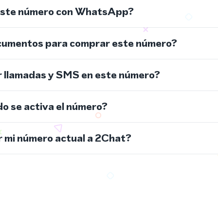
este número con WhatsApp?
cumentos para comprar este número?
r llamadas y SMS en este número?
do se activa el número?
 mi número actual a 2Chat?