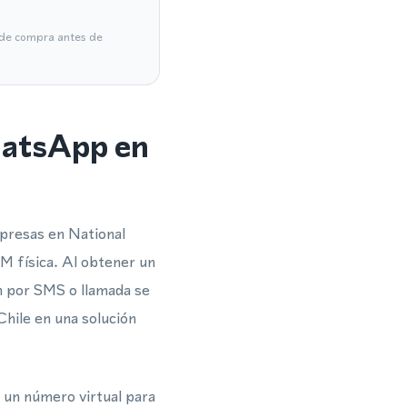
a de compra antes de
hatsApp en
presas en National
M física. Al obtener un
ón por SMS o llamada se
hile en una solución
a un número virtual para