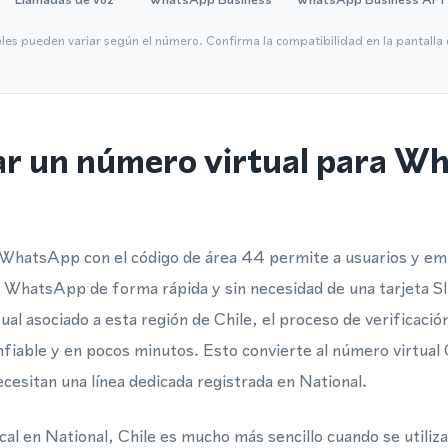
bles pueden variar según el número. Confirma la compatibilidad en la pantall
ar un número virtual para W
 WhatsApp con el código de área 44 permite a usuarios y em
e WhatsApp de forma rápida y sin necesidad de una tarjeta SI
ual asociado a esta región de Chile, el proceso de verificaci
iable y en pocos minutos. Esto convierte al número virtual C
ecesitan una línea dedicada registrada en National.
cal en National, Chile es mucho más sencillo cuando se utiliz