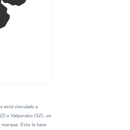
o está vinculado a
(2) o Valparaíso (32), un
o marque. Esto lo hace