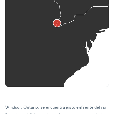
Windsor, Ontario, se encuentra justo enfrente del río