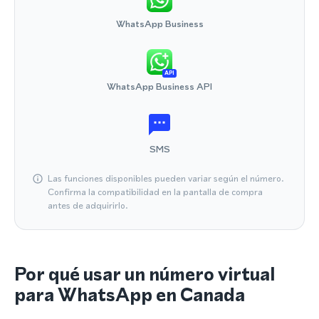
WhatsApp Business
API
WhatsApp Business API
SMS
Las funciones disponibles pueden variar según el número.
Confirma la compatibilidad en la pantalla de compra
antes de adquirirlo.
Por qué usar un número virtual
para WhatsApp en Canada