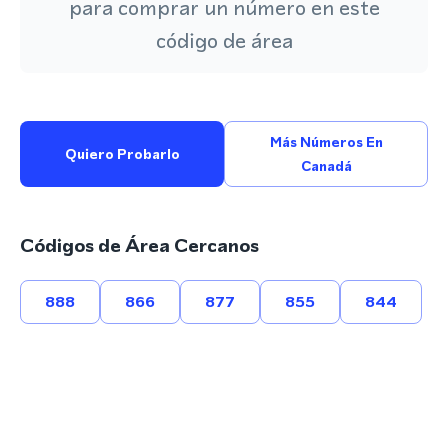
para comprar un número en este
código de área
Más Números En
Quiero Probarlo
Canadá
Códigos de Área Cercanos
888
866
877
855
844