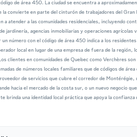
código de área 450. La ciudad se encuentra a aproximadamen
e la convierte en parte del cinturón de trabajadores del Gran
n a atender a las comunidades residenciales, incluyendo cont
de jardinería, agencias inmobiliarias y operaciones agrícolas vi
r un número con el código de área 450 indica a los residentes
erador local en lugar de una empresa de fuera de la región, 
. Los clientes en comunidades de Quebec como Verchères so
amadas de números locales familiares que de códigos de área
proveedor de servicios que cubre el corredor de Montérégie
nde hacia el mercado de la costa sur, o un nuevo negocio que 
 brinda una identidad local práctica que apoya la confianza d