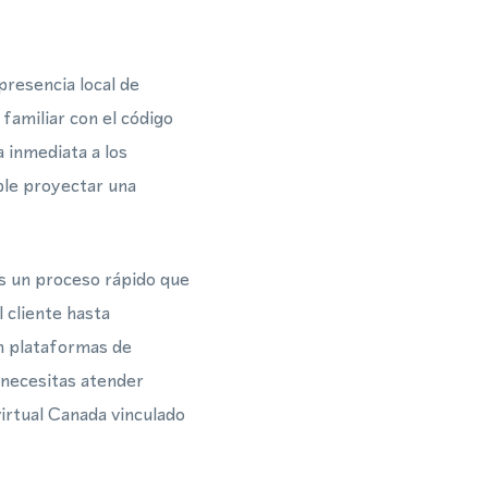
presencia local de
familiar con el código
 inmediata a los
ble proyectar una
s un proceso rápido que
 cliente hasta
n plataformas de
 necesitas atender
irtual Canada vinculado