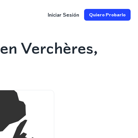
Iniciar Sesión
Quiero Probarlo
en Verchères,