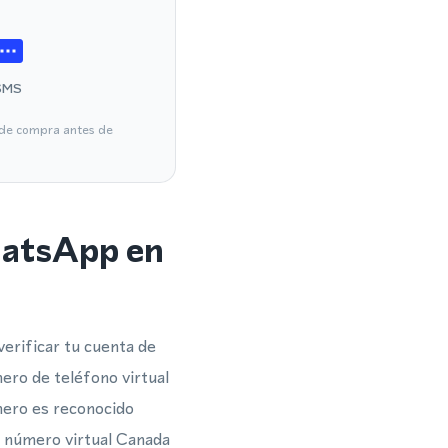
SMS
a de compra antes de
hatsApp en
erificar tu cuenta de
ero de teléfono virtual
úmero es reconocido
n número virtual Canada