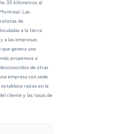
te 35 kilómetros al
 Montreal. Las
ratistas de
nculadas a la tierra
 y a las empresas
lo que genera una
n más propensos a
 desconocidos de otras
, una empresa con sede
establece raíces en la
el cliente y las tasas de