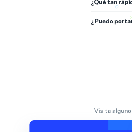
¿Qué tan rápi
¿Puedo portar
Visita alguno