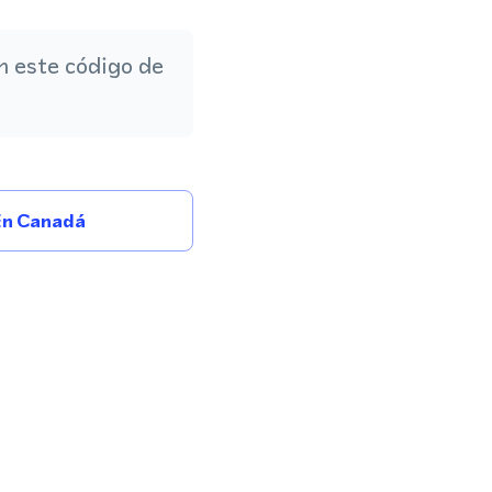
 este código de
En Canadá