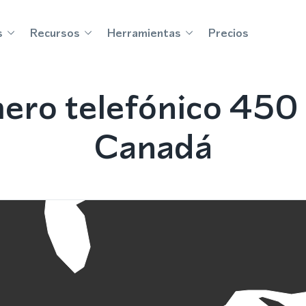
s
Recursos
Herramientas
Precios
ero telefónico 450 
Canadá