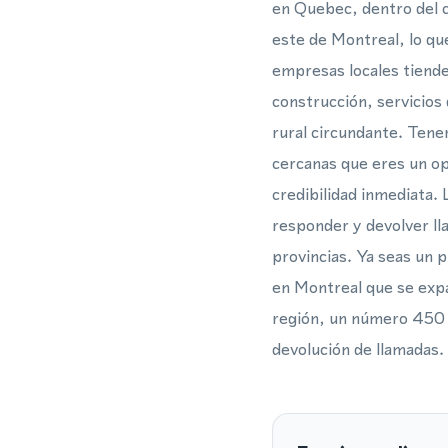
en Quebec, dentro del 
este de Montreal, lo qu
empresas locales tiende
construcción, servicios 
rural circundante. Tene
cercanas que eres un op
credibilidad inmediata
responder y devolver ll
provincias. Ya seas un 
en Montreal que se expa
región, un número 450 te
devolución de llamadas.