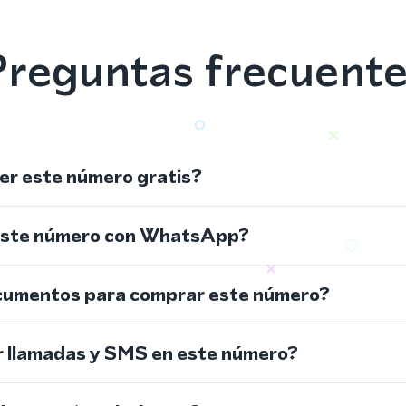
reguntas frecuent
r este número gratis?
este número con WhatsApp?
cumentos para comprar este número?
r llamadas y SMS en este número?