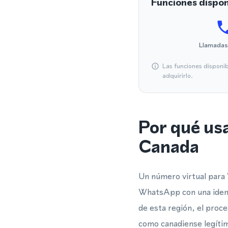
Funciones dispon
Llamadas
Las funciones disponi
adquirirlo.
Por qué us
Canada
Un número virtual para 
WhatsApp con una identi
de esta región, el proc
como canadiense legítim