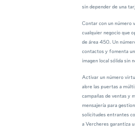
sin depender de una tarj
Contar con un número vi
cualquier negocio que o
de área 450. Un número 
contactos y fomenta un
imagen local sólida sin 
Activar un número virt
abre las puertas a múlti
campañas de ventas y m
mensajería para gestion
solicitudes entrantes c
a Vercheres garantiza u