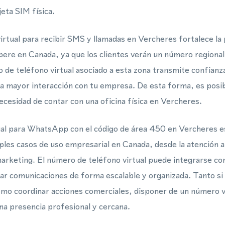
eta SIM física.
rtual para recibir SMS y llamadas en Vercheres fortalece la 
pere en Canada, ya que los clientes verán un número regional 
de teléfono virtual asociado a esta zona transmite confianza
a mayor interacción con tu empresa. De esta forma, es posi
necesidad de contar con una oficina física en Vercheres.
ual para WhatsApp con el código de área 450 en Vercheres e
ples casos de uso empresarial en Canada, desde la atención al
arketing. El número de teléfono virtual puede integrarse co
ar comunicaciones de forma escalable y organizada. Tanto si
omo coordinar acciones comerciales, disponer de un número v
na presencia profesional y cercana.