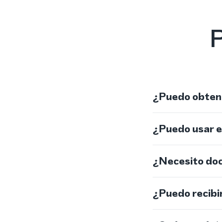
P
¿Puedo obtene
¿Puedo usar 
¿Necesito do
¿Puedo recibi