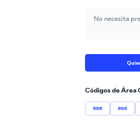
No necesita pr
Quie
Códigos de Área 
888
866