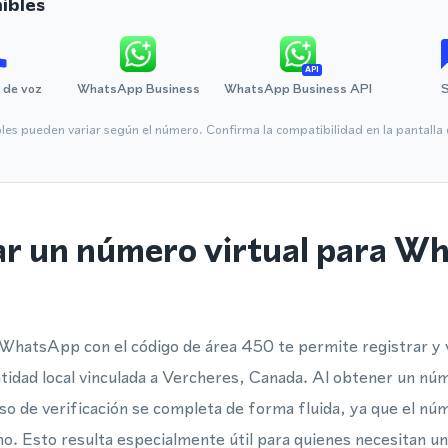
ibles
API
 de voz
WhatsApp Business
WhatsApp Business API
bles pueden variar según el número. Confirma la compatibilidad en la pantall
ar un número virtual para W
WhatsApp con el código de área 450 te permite registrar y v
dad local vinculada a Vercheres, Canada. Al obtener un núm
eso de verificación se completa de forma fluida, ya que el n
o. Esto resulta especialmente útil para quienes necesitan u