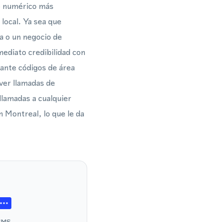
jo numérico más
 local. Ya sea que
ia o un negocio de
ediato credibilidad con
ante códigos de área
ver llamadas de
llamadas a cualquier
n Montreal, lo que le da
SMS