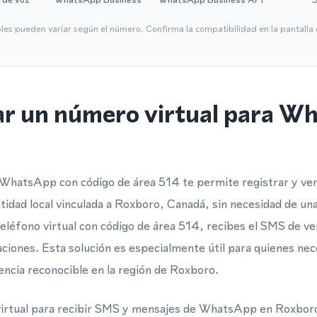
bles pueden variar según el número. Confirma la compatibilidad en la pantall
ar un número virtual para W
WhatsApp con código de área 514 te permite registrar y veri
dad local vinculada a Roxboro, Canadá, sin necesidad de una 
léfono virtual con código de área 514, recibes el SMS de ve
aciones. Esta solución es especialmente útil para quienes ne
encia reconocible en la región de Roxboro.
irtual para recibir SMS y mensajes de WhatsApp en Roxboro