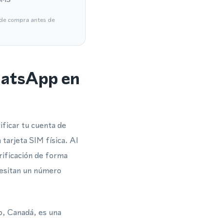
a de compra antes de
hatsApp en
ficar tu cuenta de
tarjeta SIM física. Al
rificación de forma
cesitan un número
, Canadá, es una