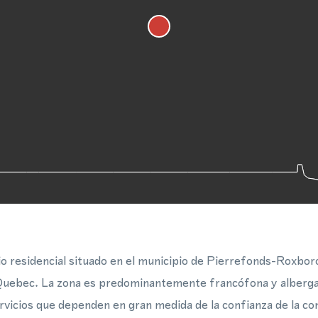
o residencial situado en el municipio de Pierrefonds-Roxboro
 Quebec. La zona es predominantemente francófona y alberga 
ervicios que dependen en gran medida de la confianza de la co