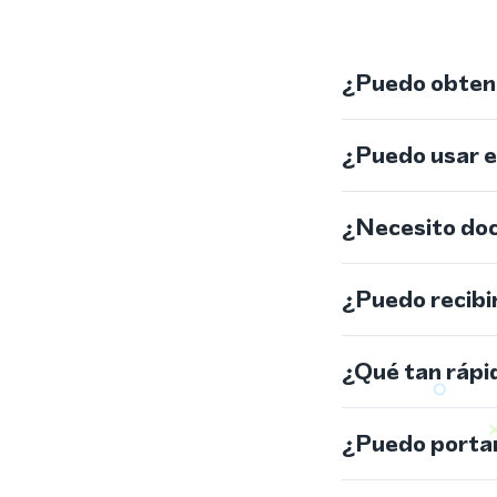
¿Puedo obtene
¿Puedo usar 
¿Necesito do
¿Puedo recibi
¿Qué tan rápi
¿Puedo portar