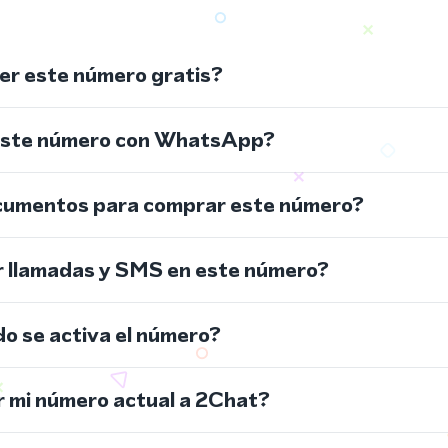
r este número gratis?
este número con WhatsApp?
cumentos para comprar este número?
r llamadas y SMS en este número?
do se activa el número?
 mi número actual a 2Chat?