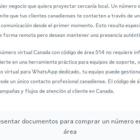
uier negocio que quiera proyectar cercanía local. Un número d
ite que tus clientes canadienses te contacten a través de un
a comunicación desde el primer momento. Esto resulta especi
 forma remota pero desean mantener una presencia auténti
número virtual Canada con código de área 514 no requiere in
vierte en una herramienta práctica para equipos de soporte, 
 virtual para WhatsApp dedicado, tu equipo puede gestion
esde un único contacto profesional canadiense. El código de
 campañas y flujos de atención al cliente en Canada.
esentar documentos para comprar un número en
área