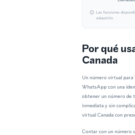
Las funciones disponi
adquirirlo.
Por qué us
Canada
Un número virtual para 
WhatsApp con una identi
obtener un número de te
inmediata y sin complic
virtual Canada con pres
Contar con un número v