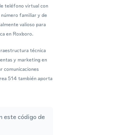
e teléfono virtual con
 número familiar y de
almente valioso para
ca en Roxboro.
fraestructura técnica
ventas y marketing en
ar comunicaciones
 área 514 también aporta
 este código de