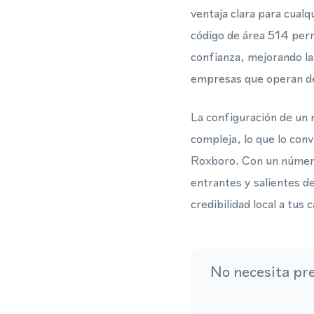
ventaja clara para cualq
código de área 514 perm
confianza, mejorando l
empresas que operan de
La configuración de un 
compleja, lo que lo con
Roxboro. Con un número
entrantes y salientes d
credibilidad local a tus
No necesita pr