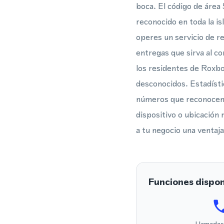
boca. El código de área 
reconocido en toda la is
operes un servicio de re
entregas que sirva al c
los residentes de Roxbo
desconocidos. Estadísti
números que reconocen c
dispositivo o ubicación
a tu negocio una venta
Funciones dispon
Llamadas