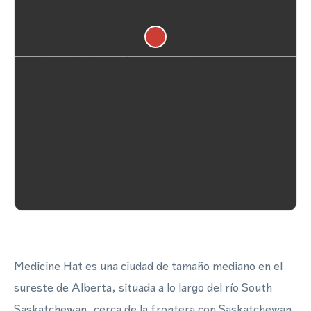
Medicine Hat es una ciudad de tamaño mediano en el
sureste de Alberta, situada a lo largo del río South
Saskatchewan, cerca de la frontera con Saskatchewan.