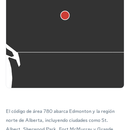
El código de área 780 abarca Edmonton y la región
norte de Alberta, incluyendo ciudades como St.
Albert, Sherwood Park, Fort McMurray y Grande