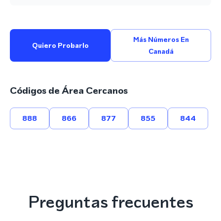
Más Números En
Quiero Probarlo
Canadá
Códigos de Área Cercanos
888
866
877
855
844
Preguntas frecuentes