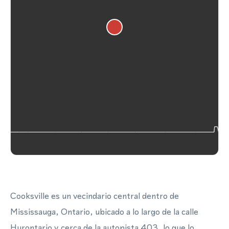
Cooksville es un vecindario central dentro de
Mississauga, Ontario, ubicado a lo largo de la calle
Hurontario y cerca de la autopista 403, lo que lo