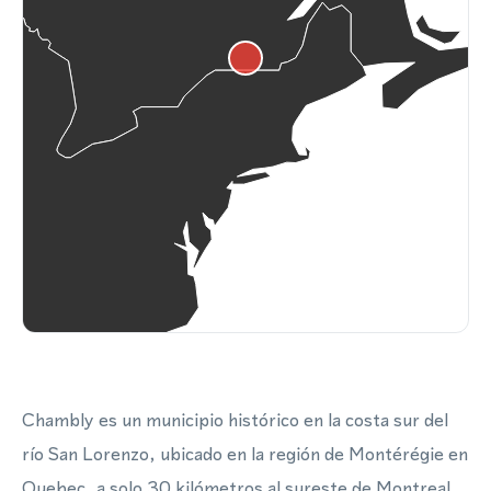
Chambly es un municipio histórico en la costa sur del
río San Lorenzo, ubicado en la región de Montérégie en
Quebec, a solo 30 kilómetros al sureste de Montreal.